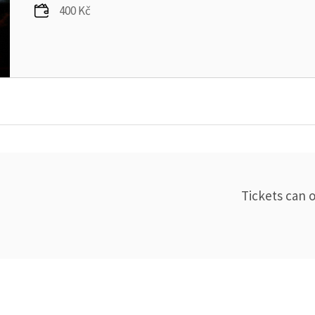
400 Kč
Tickets can 