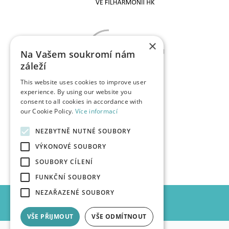
×
Na Vašem soukromí nám
záleží
This website uses cookies to improve user
experience. By using our website you
consent to all cookies in accordance with
our Cookie Policy.
Více informací
NEZBYTNĚ NUTNÉ SOUBORY
VÝKONOVÉ SOUBORY
SOUBORY CÍLENÍ
FUNKČNÍ SOUBORY
NEZAŘAZENÉ SOUBORY
VŠE PŘIJMOUT
VŠE ODMÍTNOUT