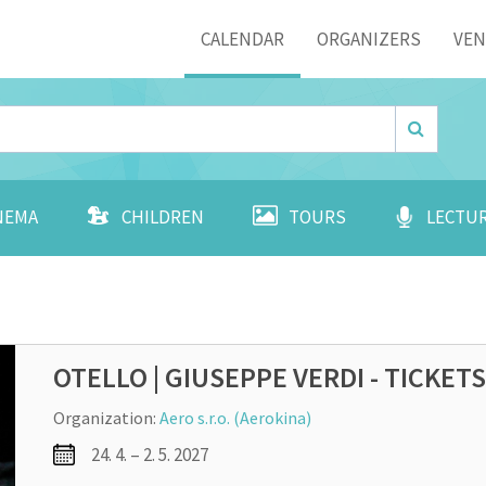
Menu
CALENDAR
ORGANIZERS
VE
NEMA
CHILDREN
TOURS
LECTU
OTELLO | GIUSEPPE VERDI - TICKET
Organization:
Aero s.r.o. (Aerokina)
24. 4. – 2. 5. 2027