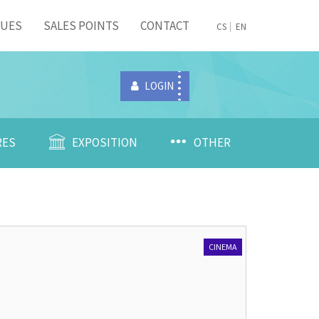
NUES
SALES POINTS
CONTACT
CS
EN
LOGIN
RES
EXPOSITION
OTHER
S
CINEMA