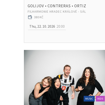
GOLIJOV • CONTRERAS • ORTIZ
FILHARMONIE HRADEC KRÁLOVÉ - SÁL
380 KČ
Thu, 22. 10. 2026
20:00
MUSIC
KIDS