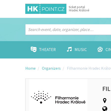
ticket portal
Hradec Králové
THEATER
MUSIC
CI
Home
Organizers
Filharmonie Hradec Králo
FI