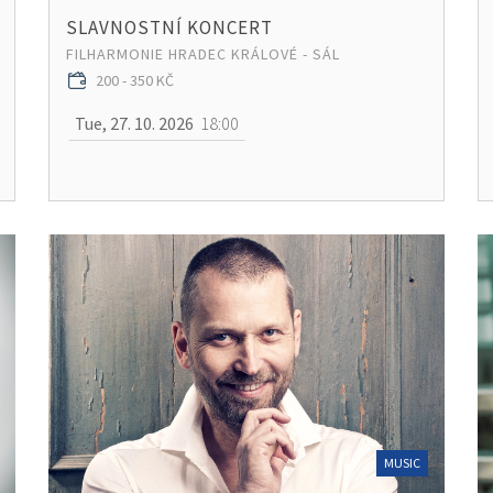
SLAVNOSTNÍ KONCERT
FILHARMONIE HRADEC KRÁLOVÉ - SÁL
200 - 350 KČ
Tue, 27. 10. 2026
18:00
MUSIC