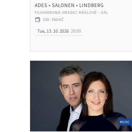
ADES • SALONEN • LINDBERG
FILHARMONIE HRADEC KRÁLOVÉ - SÁL
230 - 560 KČ
Tue, 13. 10. 2026
20:00
MUSIC