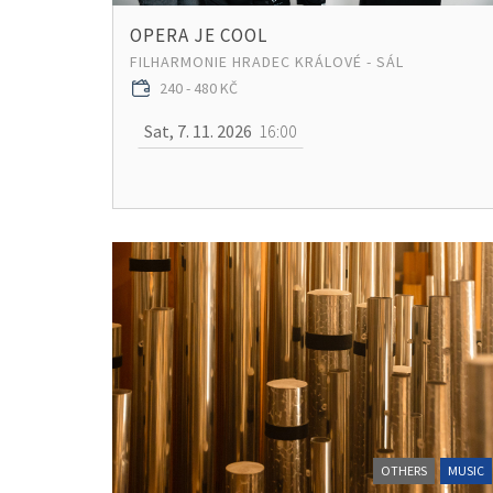
OPERA JE COOL
FILHARMONIE HRADEC KRÁLOVÉ - SÁL
240 - 480 KČ
Sat, 7. 11. 2026
16:00
OTHERS
MUSIC