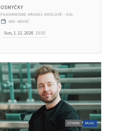
OSMYČKY
FILHARMONIE HRADEC KRÁLOVÉ - SÁL
430 - 650 KČ
Sun, 1. 11. 2026
19:00
OTHERS
MUSIC