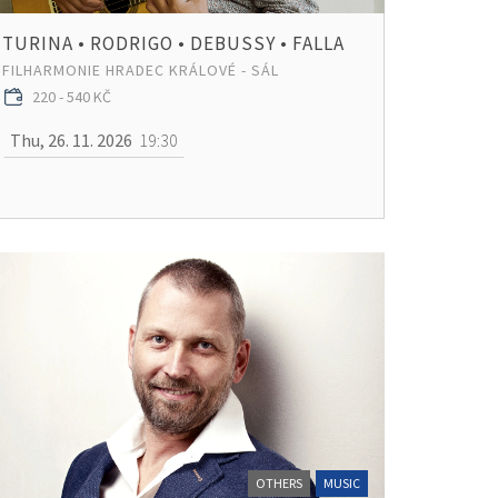
TURINA • RODRIGO • DEBUSSY • FALLA
FILHARMONIE HRADEC KRÁLOVÉ - SÁL
220 - 540 KČ
Thu, 26. 11. 2026
19:30
OTHERS
MUSIC