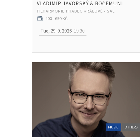
VLADIMÍR JAVORSKÝ & BOČEMUNI
FILHARMONIE HRADEC KRÁLOVÉ - SÁL
400 - 690 KČ
Tue, 29. 9. 2026
19:30
MUSIC
OTHERS