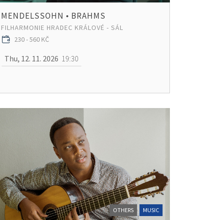
MENDELSSOHN • BRAHMS
FILHARMONIE HRADEC KRÁLOVÉ - SÁL
230 - 560 KČ
Thu, 12. 11. 2026
19:30
OTHERS
MUSIC