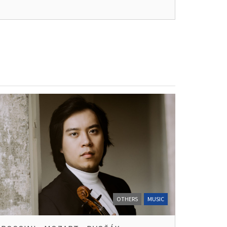
OTHERS
MUSIC