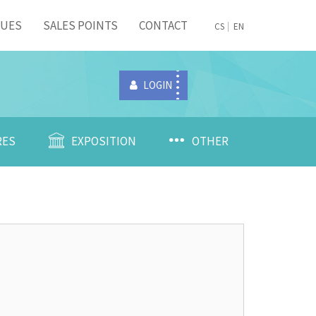
NUES
SALES POINTS
CONTACT
CS
EN
LOGIN
RES
EXPOSITION
OTHER