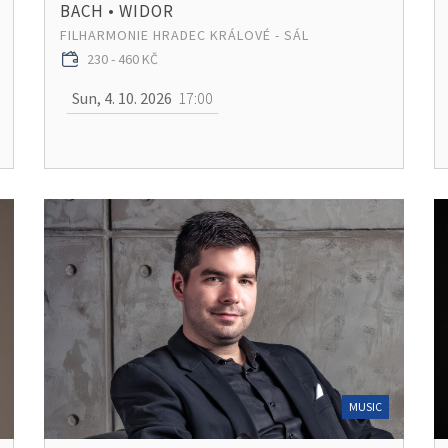
BACH • WIDOR
FILHARMONIE HRADEC KRÁLOVÉ - SÁL
230 - 460 KČ
Sun, 4. 10. 2026
17:00
MUSIC