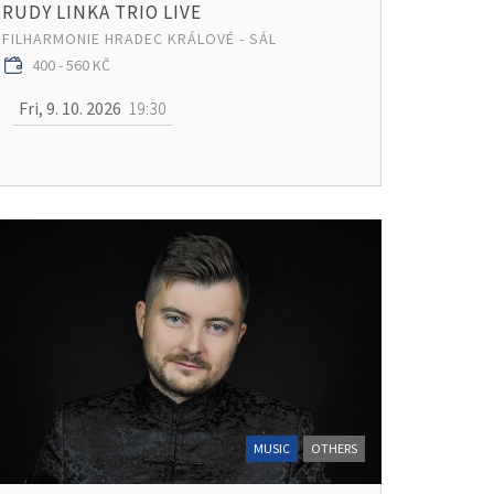
RUDY LINKA TRIO LIVE
FILHARMONIE HRADEC KRÁLOVÉ - SÁL
400 - 560 KČ
Fri, 9. 10. 2026
19:30
MUSIC
OTHERS