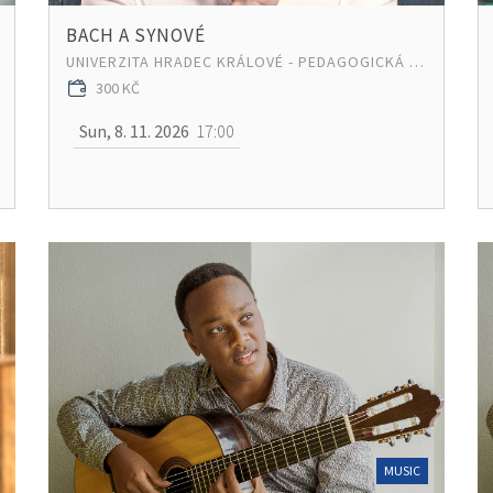
BACH A SYNOVÉ
UNIVERZITA HRADEC KRÁLOVÉ - PEDAGOGICKÁ FAKULTA
300 KČ
Sun, 8. 11. 2026
17:00
MUSIC