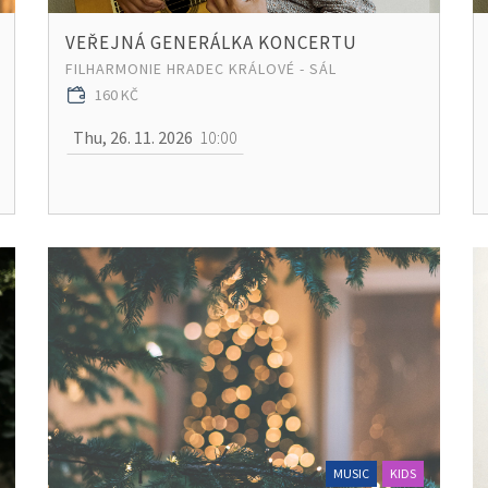
VEŘEJNÁ GENERÁLKA KONCERTU
FILHARMONIE HRADEC KRÁLOVÉ - SÁL
160 KČ
Thu, 26. 11. 2026
10:00
MUSIC
KIDS