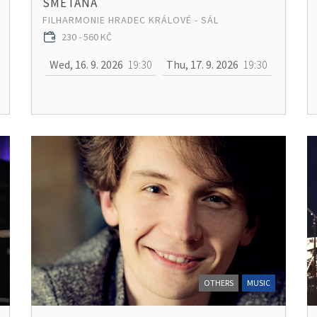
SMETANA
FILHARMONIE HRADEC KRÁLOVÉ - SÁL
230 - 560 KČ
Wed, 16. 9. 2026
19:30
Thu, 17. 9. 2026
19:30
OTHERS
MUSIC