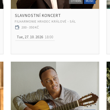
OTHERS
MUSIC
SLAVNOSTNÍ KONCERT
FILHARMONIE HRADEC KRÁLOVÉ - SÁL
200 - 350 KČ
Tue, 27. 10. 2026
18:00