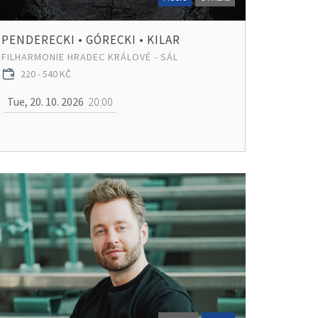
PENDERECKI • GÓRECKI • KILAR
FILHARMONIE HRADEC KRÁLOVÉ - SÁL
220 - 540 KČ
Tue, 20. 10. 2026
20:00