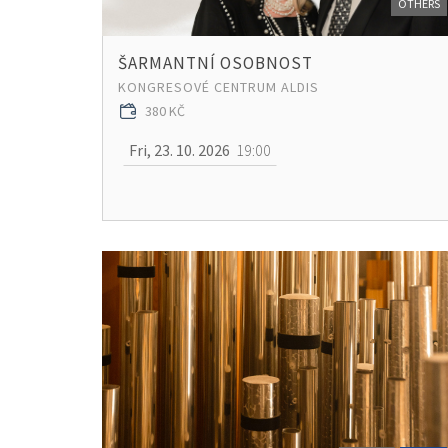
OTHERS
ŠARMANTNÍ OSOBNOST
KONGRESOVÉ CENTRUM ALDIS
380 KČ
Fri, 23. 10. 2026
19:00