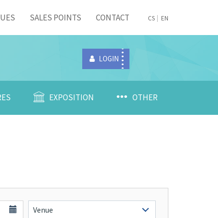
NUES
SALES POINTS
CONTACT
CS
EN
LOGIN
RES
EXPOSITION
OTHER