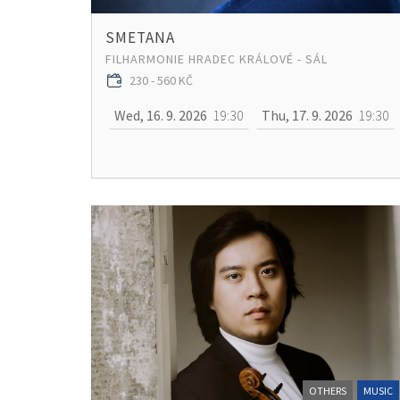
SMETANA
FILHARMONIE HRADEC KRÁLOVÉ - SÁL
230 - 560 KČ
Wed, 16. 9. 2026
19:30
Thu, 17. 9. 2026
19:30
OTHERS
MUSIC