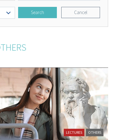
Search
Cancel
THERS
LECTURES
OTHERS