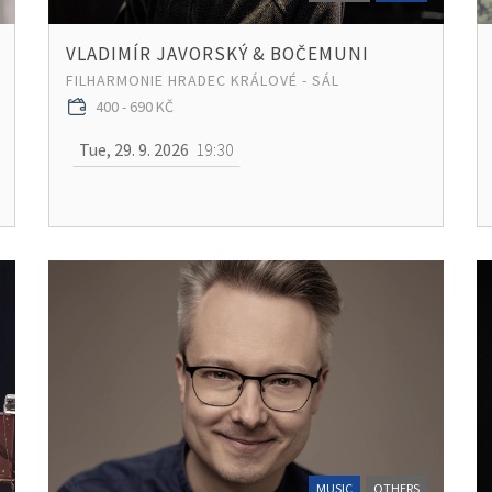
VLADIMÍR JAVORSKÝ & BOČEMUNI
FILHARMONIE HRADEC KRÁLOVÉ - SÁL
400 - 690 KČ
Tue, 29. 9. 2026
19:30
MUSIC
OTHERS