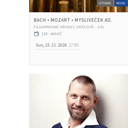
OTHERS
MUSIC
BACH • MOZART • MYSLIVEČEK AD.
FILHARMONIE HRADEC KRÁLOVÉ - SÁL
230 - 460 KČ
Sun, 15. 11. 2026
17:00