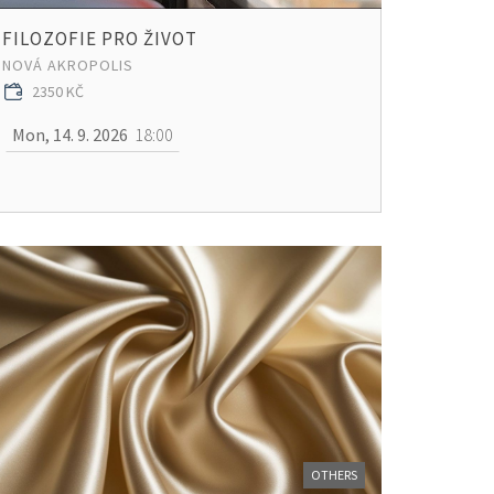
FILOZOFIE PRO ŽIVOT
NOVÁ AKROPOLIS
2350 KČ
Mon, 14. 9. 2026
18:00
OTHERS