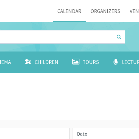
Menu
CALENDAR
ORGANIZERS
VE
NEMA
CHILDREN
TOURS
LECTU