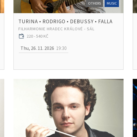
OTHERS
MUSIC
TURINA • RODRIGO • DEBUSSY • FALLA
FILHARMONIE HRADEC KRÁLOVÉ - SÁL
220 - 540 KČ
Thu, 26. 11. 2026
19:30