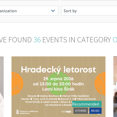
VE FOUND
36
EVENTS IN CATEGORY
O
Recommended
OTHERS
MUSIC