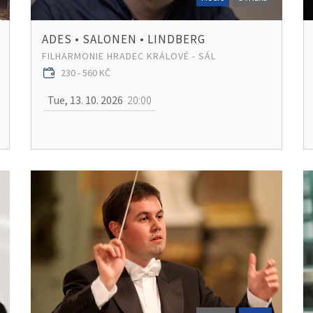
ADES • SALONEN • LINDBERG
FILHARMONIE HRADEC KRÁLOVÉ - SÁL
230 - 560 KČ
Tue, 13. 10. 2026
20:00