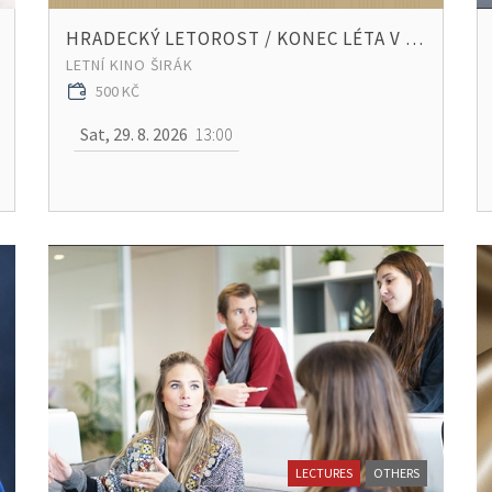
HRADECKÝ LETOROST / KONEC LÉTA V ŠIRÁKU
LETNÍ KINO ŠIRÁK
500 KČ
Sat, 29. 8. 2026
13:00
LECTURES
OTHERS