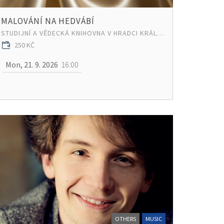
MALOVÁNÍ NA HEDVÁBÍ
STUDIJNÍ A VĚDECKÁ KNIHOVNA V HRADCI KRÁLOVÉ
250 KČ
Mon, 21. 9. 2026
16:00
OTHERS
MUSIC