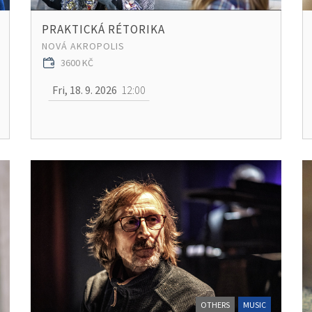
PRAKTICKÁ RÉTORIKA
NOVÁ AKROPOLIS
3600 KČ
Fri, 18. 9. 2026
12:00
OTHERS
MUSIC