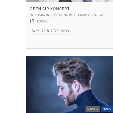
OPEN AIR KONCERT
NÁPLAVKA NA ELIŠČINĚ NÁBŘEŽÍ, HRADEC KRÁLOVÉ
1000 KČ
Wed, 26. 8. 2026
20:30
OTHERS
MUSIC