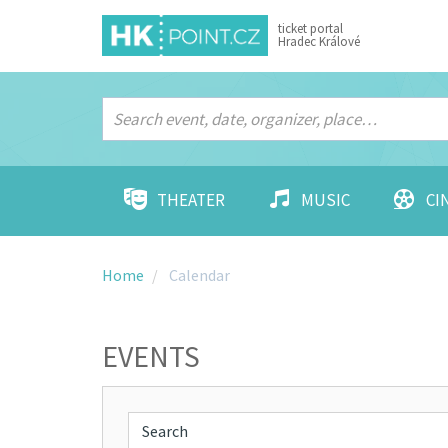
ticket portal
Hradec Králové
THEATER
MUSIC
CI
Home
Calendar
EVENTS