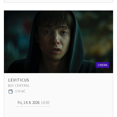
CINEMA
LEVITICUS
BIO CENTRAL
170 KČ
Fri, 14. 8. 2026
14:30