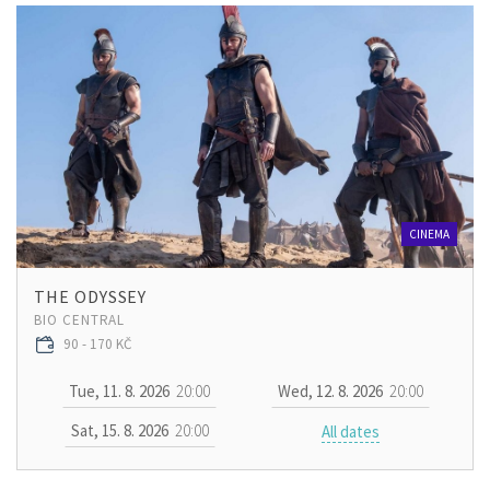
CINEMA
THE ODYSSEY
BIO CENTRAL
90 - 170 KČ
Tue, 11. 8. 2026
20:00
Wed, 12. 8. 2026
20:00
Sat, 15. 8. 2026
20:00
All dates