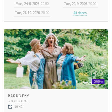
Mon, 24. 8. 2026
20:00
Tue, 29. 9. 2026
20:00
Tue, 27. 10. 2026
20:00
All dates
CINEMA
BARDOTKY
BIO CENTRAL
90 KČ