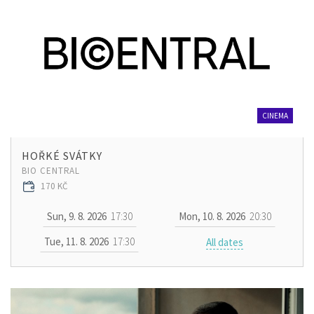
CINEMA
HOŘKÉ SVÁTKY
BIO CENTRAL
170 KČ
Sun, 9. 8. 2026
17:30
Mon, 10. 8. 2026
20:30
Tue, 11. 8. 2026
17:30
All dates