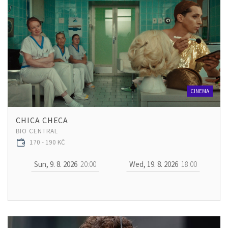
CINEMA
CHICA CHECA
BIO CENTRAL
170 - 190 KČ
Sun, 9. 8. 2026
20:00
Wed, 19. 8. 2026
18:00