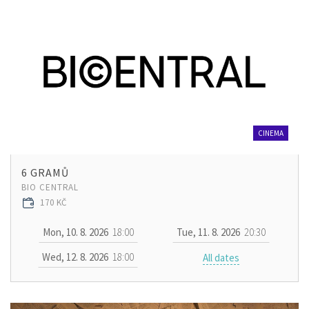
CINEMA
6 GRAMŮ
BIO CENTRAL
170 KČ
Mon, 10. 8. 2026
18:00
Tue, 11. 8. 2026
20:30
Wed, 12. 8. 2026
18:00
All dates