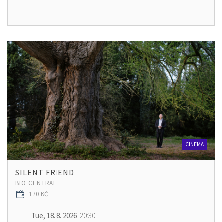
CINEMA
SILENT FRIEND
BIO CENTRAL
170 KČ
Tue, 18. 8. 2026
20:30