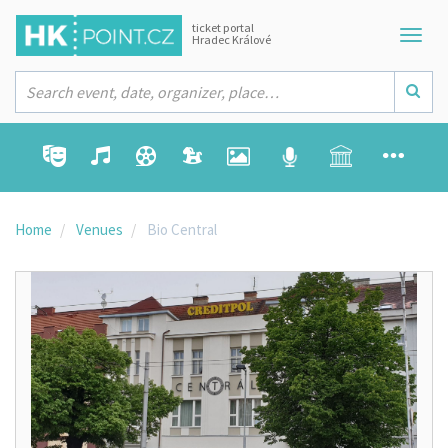
ticket portal
Hradec Králové
Home
Venues
Bio Central