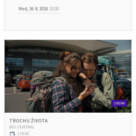
Wed, 26. 8. 2026
20:00
CINEMA
TROCHU ŽIVOTA
BIO CENTRAL
170 KČ