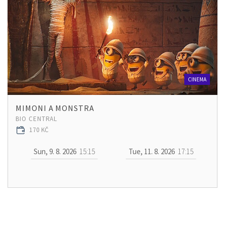
CINEMA
MIMONI A MONSTRA
BIO CENTRAL
170 KČ
Sun, 9. 8. 2026
15:15
Tue, 11. 8. 2026
17:15