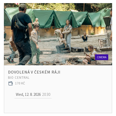
CINEMA
DOVOLENÁ V ČESKÉM RÁJI
BIO CENTRAL
170 KČ
Wed, 12. 8. 2026
20:30