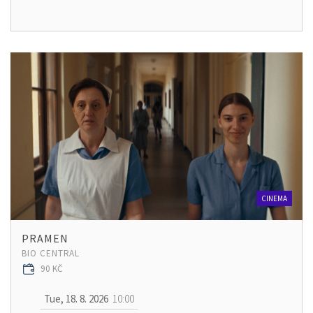
CINEMA
PRAMEN
BIO CENTRAL
90 KČ
Tue, 18. 8. 2026
10:00