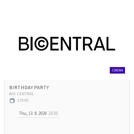
CINEMA
BIRTHDAY PARTY
BIO CENTRAL
170 KČ
Thu, 13. 8. 2026
20:30