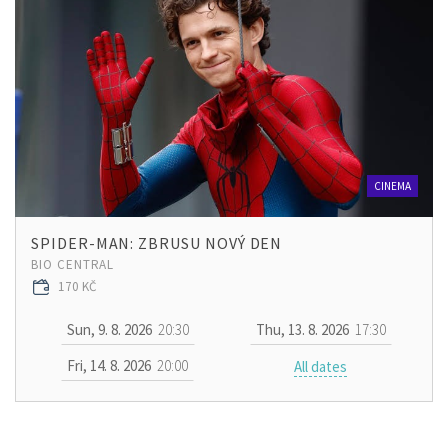
CINEMA
SPIDER-MAN: ZBRUSU NOVÝ DEN
BIO CENTRAL
170 KČ
Sun, 9. 8. 2026
20:30
Thu, 13. 8. 2026
17:30
Fri, 14. 8. 2026
20:00
All dates