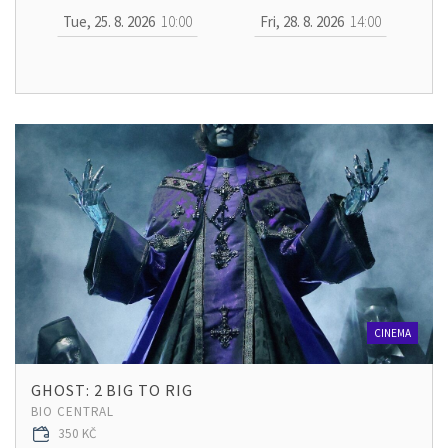
Tue, 25. 8. 2026
10:00
Fri, 28. 8. 2026
14:00
CINEMA
GHOST: 2 BIG TO RIG
BIO CENTRAL
350 KČ