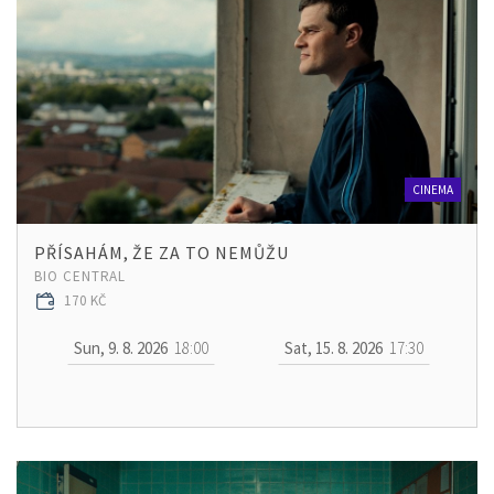
CINEMA
PŘÍSAHÁM, ŽE ZA TO NEMŮŽU
BIO CENTRAL
170 KČ
Sun, 9. 8. 2026
18:00
Sat, 15. 8. 2026
17:30