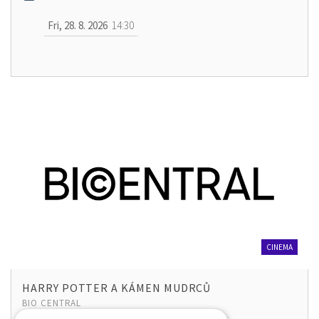
Fri, 28. 8. 2026
14:30
CINEMA
HARRY POTTER A KÁMEN MUDRCŮ
BIO CENTRAL
190 KČ