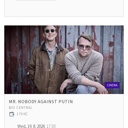
CINEMA
MR. NOBODY AGAINST PUTIN
BIO CENTRAL
170 KČ
Wed, 19. 8. 2026
17:30