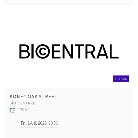
CINEMA
KONEC OAK STREET
BIO CENTRAL
170 KČ
Fri, 14. 8. 2026
20:30