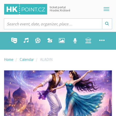
ticket portal
Hradec Králové
Home
Calendar
ALADIN