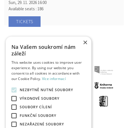
Sun, 29. 11. 2026
16:00
Available seats : 186
TICKETS
×
Na Vašem soukromí nám
záleží
This website uses cookies to improve user
experience. By using our website you
consent to all cookies in accordance with
our Cookie Policy.
Více informací
NEZBYTNĚ NUTNÉ SOUBORY
VÝKONOVÉ SOUBORY
SOUBORY CÍLENÍ
FUNKČNÍ SOUBORY
NEZAŘAZENÉ SOUBORY