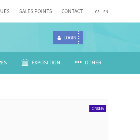
NUES
SALES POINTS
CONTACT
CS
EN
LOGIN
RES
EXPOSITION
OTHER
CINEMA