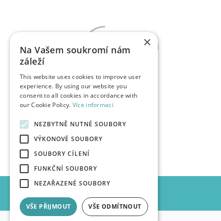
×
Na Vašem soukromí nám
záleží
This website uses cookies to improve user
experience. By using our website you
consent to all cookies in accordance with
our Cookie Policy.
Více informací
NEZBYTNĚ NUTNÉ SOUBORY
VÝKONOVÉ SOUBORY
SOUBORY CÍLENÍ
FUNKČNÍ SOUBORY
NEZAŘAZENÉ SOUBORY
VŠE PŘIJMOUT
VŠE ODMÍTNOUT