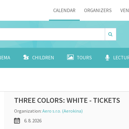
Menu
CALENDAR
ORGANIZERS
VE
NEMA
CHILDREN
TOURS
LECTU
THREE COLORS: WHITE - TICKETS
Organization:
Aero s.r.o. (Aerokina)
6. 8. 2026