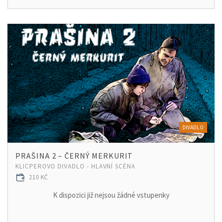
DIVADLO
PRAŠINA 2 – ČERNÝ MERKURIT
KLICPEROVO DIVADLO - HLAVNÍ SCÉNA
210 KČ
K dispozici již nejsou žádné vstupenky