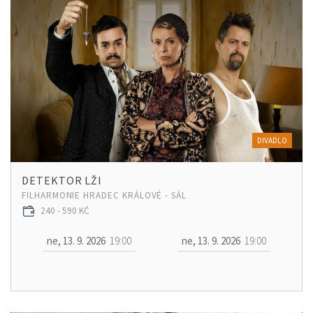
DIVADLO
DETEKTOR LŽI
FILHARMONIE HRADEC KRÁLOVÉ - SÁL
240 - 590 KČ
ne, 13. 9. 2026
19:00
ne, 13. 9. 2026
19:00