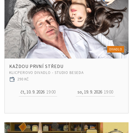
DIVADLO
KAŽDOU PRVNÍ STŘEDU
KLICPEROVO DIVADLO - STUDIO BESEDA
290 KČ
čt, 10. 9. 2026
19:00
so, 19. 9. 2026
19:00