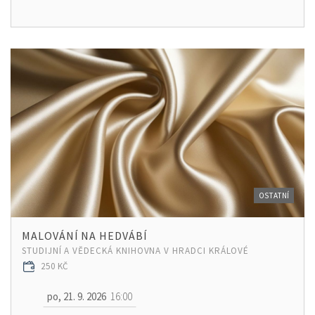
OSTATNÍ
MALOVÁNÍ NA HEDVÁBÍ
STUDIJNÍ A VĚDECKÁ KNIHOVNA V HRADCI KRÁLOVÉ
250 KČ
po, 21. 9. 2026
16:00