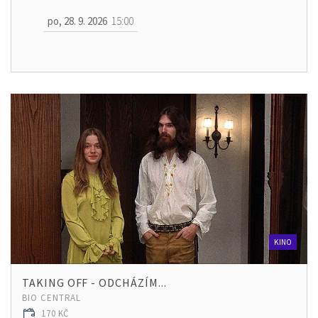
po, 28. 9. 2026
15:00
KINO
TAKING OFF - ODCHÁZÍM...
BIO CENTRAL
170 KČ