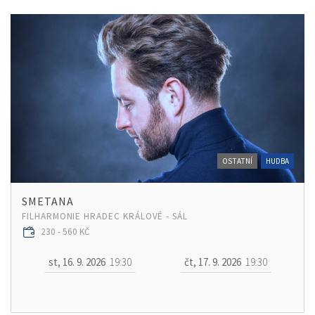
OSTATNÍ
HUDBA
SMETANA
FILHARMONIE HRADEC KRÁLOVÉ - SÁL
230 - 560 KČ
st, 16. 9. 2026
19:30
čt, 17. 9. 2026
19:30