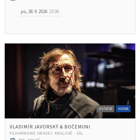
po, 28. 9. 2026
20:00
OSTATNÍ
HUDBA
VLADIMÍR JAVORSKÝ & BOČEMUNI
FILHARMONIE HRADEC KRÁLOVÉ - SÁL