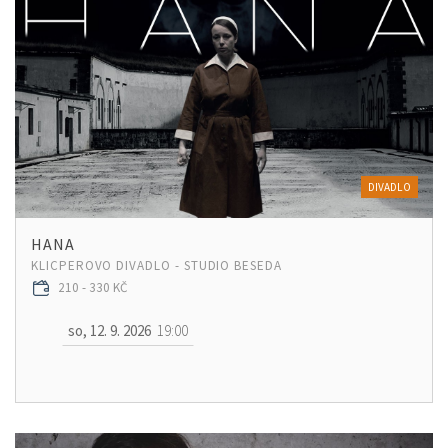
DIVADLO
HANA
KLICPEROVO DIVADLO - STUDIO BESEDA
210 - 330 KČ
so, 12. 9. 2026
19:00