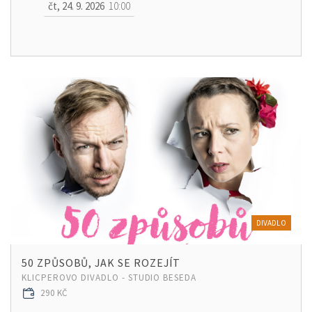
čt, 24. 9. 2026
10:00
DIVADLO
50 ZPŮSOBŮ, JAK SE ROZEJÍT
KLICPEROVO DIVADLO - STUDIO BESEDA
290 KČ