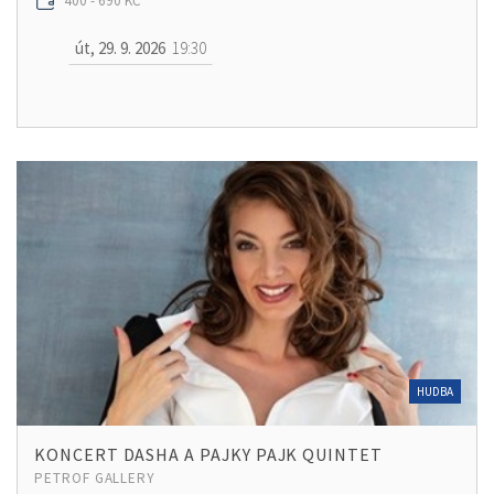
400 - 690 KČ
út, 29. 9. 2026
19:30
HUDBA
KONCERT DASHA A PAJKY PAJK QUINTET
PETROF GALLERY