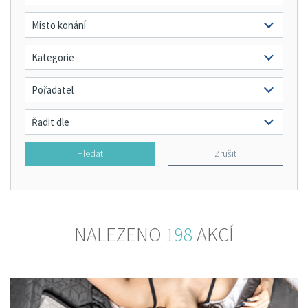
Hledat
Zrušit
NALEZENO
198
AKCÍ