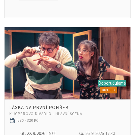
Doporučujeme
DIVADLO
LÁSKA NA PRVNÍ POHŘEB
KLICPEROVO DIVADLO - HLAVNÍ SCÉNA
280 - 320 KČ
út, 22. 9. 2026
19:00
so, 26. 9. 2026
17:30