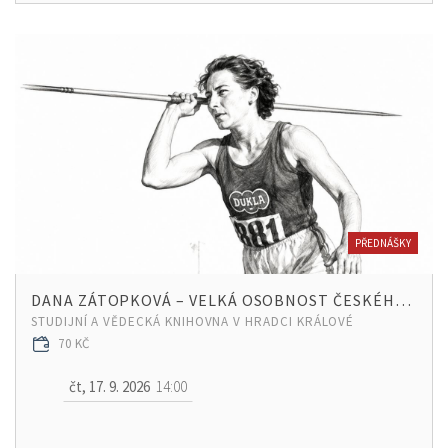
PŘEDNÁŠKY
DANA ZÁTOPKOVÁ – VELKÁ OSOBNOST ČESKÉHO SPORTU
STUDIJNÍ A VĚDECKÁ KNIHOVNA V HRADCI KRÁLOVÉ
70 KČ
čt, 17. 9. 2026
14:00