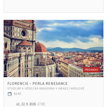
PŘEDNÁŠKY
FLORENCIE – PERLA RENESANCE
STUDIJNÍ A VĚDECKÁ KNIHOVNA V HRADCI KRÁLOVÉ
80 KČ
út, 22. 9. 2026
17:00