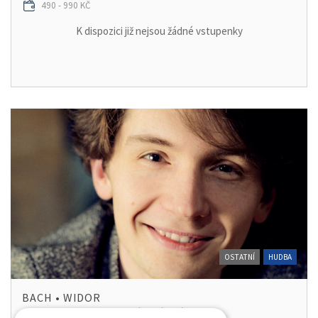
490 - 990 KČ
K dispozici již nejsou žádné vstupenky
OSTATNÍ
HUDBA
BACH • WIDOR
FILHARMONIE HRADEC KRÁLOVÉ - SÁL