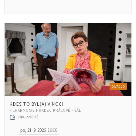
DIVADLO
KDES TO BYL(A) V NOCI
FILHARMONIE HRADEC KRÁLOVÉ - SÁL
240 - 590 KČ
po, 21. 9. 2026
19:00