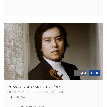
OSTATNÍ
HUDBA
ROSSINI • MOZART • DVOŘÁK
FILHARMONIE HRADEC KRÁLOVÉ - SÁL
220 - 540 KČ