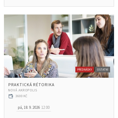
PŘEDNÁŠKY
OSTATNÍ
PRAKTICKÁ RÉTORIKA
NOVÁ AKROPOLIS
3600 KČ
pá, 18. 9. 2026
12:00