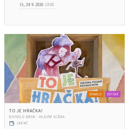
čt, 24. 9. 2026
19:00
DIVADLO
DĚTSKÉ
TO JE HRAČKA!
DIVADLO DRAK - HLAVNÍ SCÉNA
160 KČ