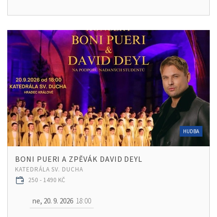
HUDBA
BONI PUERI A ZPĚVÁK DAVID DEYL
KATEDRÁLA SV. DUCHA
250 - 1490 KČ
ne, 20. 9. 2026
18:00