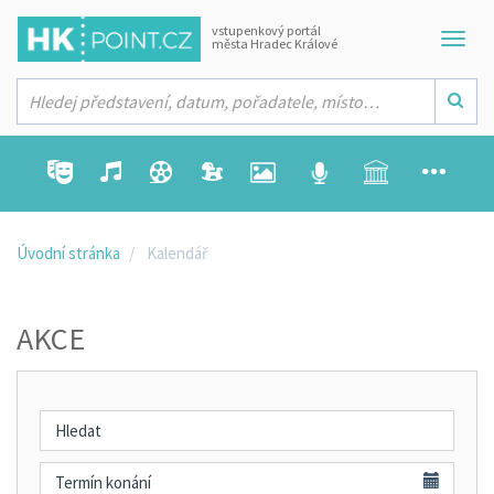
vstupenkový portál
města Hradec Králové
Úvodní stránka
Kalendář
AKCE