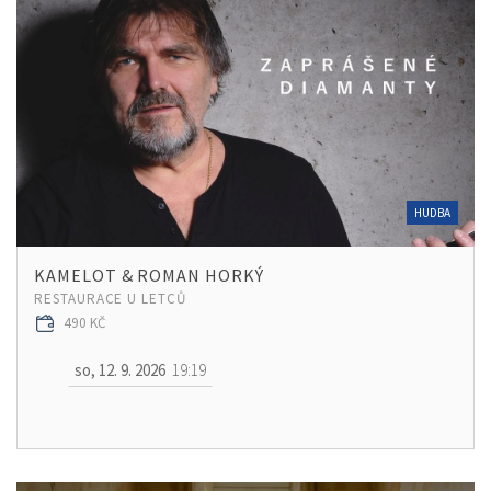
HUDBA
KAMELOT & ROMAN HORKÝ
RESTAURACE U LETCŮ
490 KČ
so, 12. 9. 2026
19:19