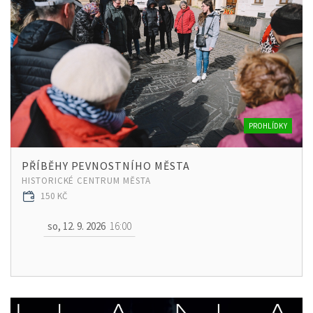
PROHLÍDKY
PŘÍBĚHY PEVNOSTNÍHO MĚSTA
HISTORICKÉ CENTRUM MĚSTA
150 KČ
so, 12. 9. 2026
16:00