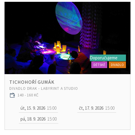
Doporučujeme
DĚTSKÉ
DIVADLO
TICHOHOŘÍ GUMÁK
DIVADLO DRAK - LABYRINT A STUDIO
140 - 160 KČ
út, 15. 9. 2026
15:00
čt, 17. 9. 2026
15:00
pá, 18. 9. 2026
15:00