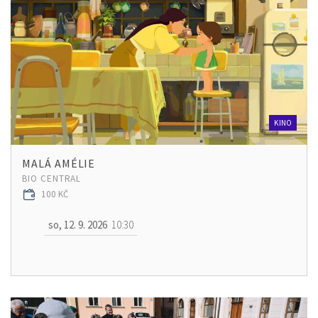
KINO
MALÁ AMÉLIE
BIO CENTRAL
100 KČ
so, 12. 9. 2026
10:30