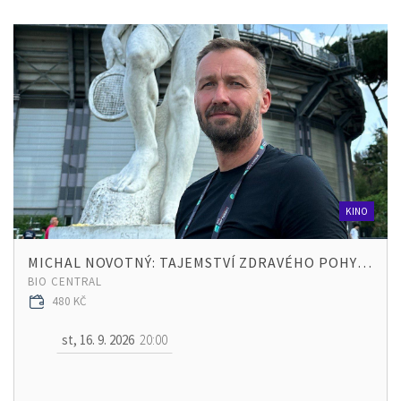
KINO
MICHAL NOVOTNÝ: TAJEMSTVÍ ZDRAVÉHO POHYBU
BIO CENTRAL
480 KČ
st, 16. 9. 2026
20:00