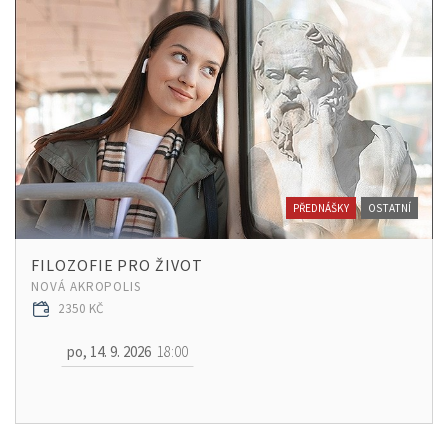
PŘEDNÁŠKY
OSTATNÍ
FILOZOFIE PRO ŽIVOT
NOVÁ AKROPOLIS
2350 KČ
po, 14. 9. 2026
18:00