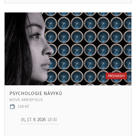
PŘEDNÁŠKY
PSYCHOLOGIE NÁVYKŮ
NOVÁ AKROPOLIS
100 KČ
čt, 17. 9. 2026
18:00