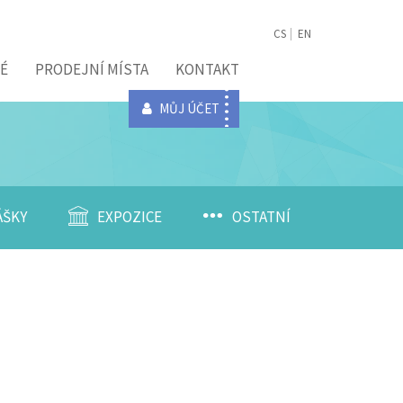
CS
EN
É
PRODEJNÍ MÍSTA
KONTAKT
MŮJ ÚČET
ÁŠKY
EXPOZICE
OSTATNÍ