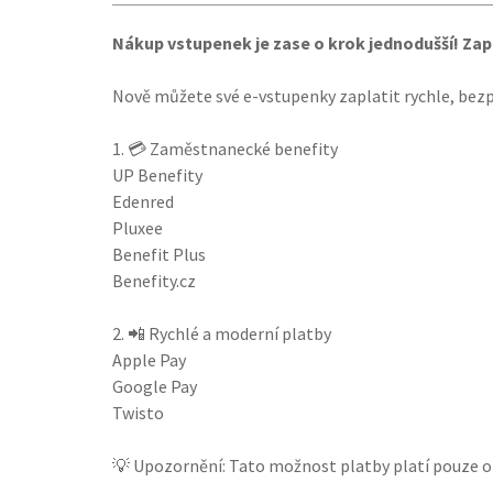
Nákup vstupenek je zase o krok jednodušší! Zap
Nově můžete své e-vstupenky zaplatit rychle, bez
1.
💳
Zaměstnanecké benefity
UP Benefity
Edenred
Pluxee
Benefit Plus
Benefity.cz
2.
📲
Rychlé a moderní platby
Apple Pay
Google Pay
Twisto
💡
Upozornění: Tato možnost platby platí pouze o