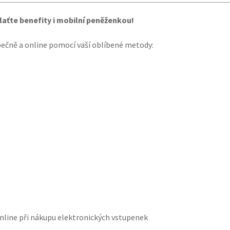
laťte benefity i mobilní peněženkou!
pečně a online pomocí vaší oblíbené metody:
nline při nákupu elektronických vstupenek