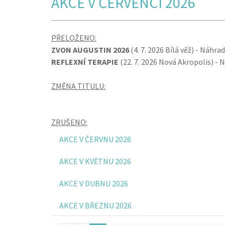
AKCE V ČERVENCI 2026
PŘELOŽENO:
ZVON AUGUSTIN 2026
(4. 7. 2026 Bílá věž) - Náhra
REFLEXNÍ TERAPIE
(22. 7. 2026 Nová Akropolis) - 
ZMĚNA TITULU:
ZRUŠENO:
AKCE V ČERVNU 2026
AKCE V KVĚTNU 2026
AKCE V DUBNU 2026
AKCE V BŘEZNU 2026