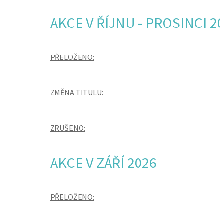
AKCE V ŘÍJNU - PROSINCI 2
PŘELOŽENO:
ZMĚNA TITULU:
ZRUŠENO:
AKCE V ZÁŘÍ 2026
PŘELOŽENO: