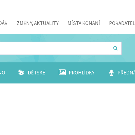
DÁŘ
ZMĚNY, AKTUALITY
MÍSTA KONÁNÍ
POŘADATEL
NO
DĚTSKÉ
PROHLÍDKY
PŘEDN