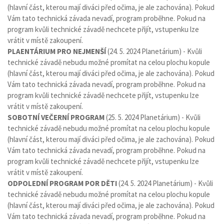
(hlavní část, kterou mají diváci před očima, je ale zachována). Pokud
Vám tato technická závada nevadí, program proběhne. Pokud na
program kvůli technické závadě nechcete přijít, vstupenku lze
vrátit v místě zakoupení.
PLAENTÁRIUM PRO NEJMENŠÍ
(24. 5. 2024 Planetárium) - Kvůli
technické závadě nebudu možné promítat na celou plochu kopule
(hlavní část, kterou mají diváci před očima, je ale zachována). Pokud
Vám tato technická závada nevadí, program proběhne. Pokud na
program kvůli technické závadě nechcete přijít, vstupenku lze
vrátit v místě zakoupení.
SOBOTNÍ VEČERNÍ PROGRAM
(25. 5. 2024 Planetárium) - Kvůli
technické závadě nebudu možné promítat na celou plochu kopule
(hlavní část, kterou mají diváci před očima, je ale zachována). Pokud
Vám tato technická závada nevadí, program proběhne. Pokud na
program kvůli technické závadě nechcete přijít, vstupenku lze
vrátit v místě zakoupení.
ODPOLEDNÍ PROGRAM POR DĚTI
(24. 5. 2024 Planetárium) - Kvůli
technické závadě nebudu možné promítat na celou plochu kopule
(hlavní část, kterou mají diváci před očima, je ale zachována). Pokud
Vám tato technická závada nevadí, program proběhne. Pokud na