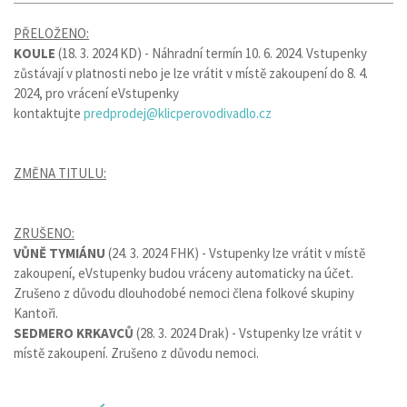
PŘELOŽENO:
KOULE
(18. 3. 2024 KD) - Náhradní termín 10. 6. 2024. Vstupenky
zůstávají v platnosti nebo je lze vrátit v místě zakoupení do 8. 4.
2024, pro vrácení eVstupenky
kontaktujte
predprodej@klicperovodivadlo.cz
ZMĚNA TITULU:
ZRUŠENO:
VŮNĚ TYMIÁNU
(24. 3. 2024 FHK) - Vstupenky lze vrátit v místě
zakoupení, eVstupenky budou vráceny automaticky na účet.
Zrušeno z důvodu dlouhodobé nemoci člena folkové skupiny
Kantoři.
SEDMERO KRKAVCŮ
(28. 3. 2024 Drak) - Vstupenky lze vrátit v
místě zakoupení. Zrušeno z důvodu nemoci.