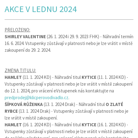
AKCE V LEDNU 2024
PŘELOŽENO:
SHIRLEY VALENTINE
(26. 1. 2024 i 29. 9. 2023 FHK) - Náhradní termín
16. 6. 2024. Vstupenky zůstávají v platnosti nebo je lze vrátit v místě
zakoupení do 29. 2. 2024.
ZMĚNA TITULU:
HAMLET
(11. 1. 2024 KD) - Náhradní titul
KYTICE
(11. 1. 2024 KD) -
Vstupenky zůstávají v platnosti nebo je lze vrátit v místě zakoupení
do 12. 1. 2024, pro vrácení eVstupenek nás kontaktujte na
predprodej@klicperovodivadlo.cz
.
ŠÍPKOVÁ RŮŽENKA
(13. 1. 2024 Drak) - Náhradní titul
O ZLATÉ
RYBCE
(13. 1. 2024 Drak) - Vstupenky zůstávají v platnosti nebo je
lze vrátit v místě zakoupení.
HAMLET
(16. 1. 2024 KD) - Náhradní titul
KYTICE
(16. 1. 2024 KD) -
Vstupenky zůstávají v platnosti nebo je lze vrátit v místě zakoupení