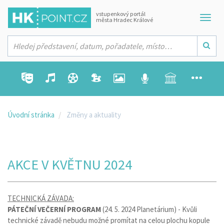
vstupenkový portál
města Hradec Králové
Úvodní stránka
Změny a aktuality
AKCE V KVĚTNU 2024
TECHNICKÁ ZÁVADA:
PÁTEČNÍ VEČERNÍ PROGRAM
(24. 5. 2024 Planetárium) - Kvůli
technické závadě nebudu možné promítat na celou plochu kopule