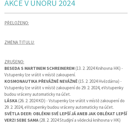
AKCE V ÚNORU 2024
PŘELOŽENO:
ZMĚNA TITULU:
ZRUŠENO:
BESEDA S MARTINEM SCHREINEREM
(13. 2. 2024 Knihovna HK) -
Vstupenky lze vrátit v místě zakoupení.
KOSMONAUTIKA PŘEVÁŽNĚ NEVÁŽNĚ
(15. 2. 2024 Hvězdárna) -
Vstupenky lze vrátit v místě zakoupení do 29. 2. 2024, eVstupenky
budou vráceny automaticky na účet.
LÁSKA
(26. 2. 2024 KD) - Vstupenky lze vrátit v místě zakoupení do
29. 2. 2024, eVstupenky budou vráceny automaticky na účet.
SVĚTLA DEER: OBLÉKNI SVÉ LEPŠÍ JÁ ANEB JAK OBLÉKAT LEPŠÍ
VERZI SEBE SAMA
(28. 2. 2024 Studijní a vědecká knihovna v HK)