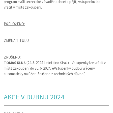
program kvůli technické závadě nechcete přijít, vstupenku lze
vrátit v místě zakoupení.
PŘELOŽENO:
ZMĚNA TITULU:
ZRUŠENO:
TOMÁŠ KLUS
(24. 5. 2024 Letní kino Širák) - Vstupenky lze vrátit v
místě zakoupení do 30. 6. 2024, eVstupenky budou vráceny
automaticky na účet. Zrušeno z technických důvodů.
AKCE V DUBNU 2024