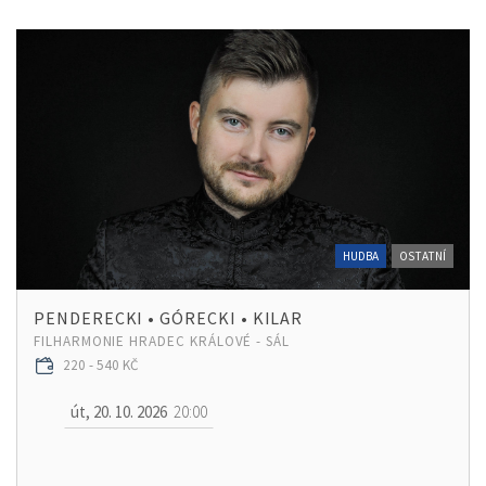
HUDBA
OSTATNÍ
PENDERECKI • GÓRECKI • KILAR
FILHARMONIE HRADEC KRÁLOVÉ - SÁL
220 - 540 KČ
út, 20. 10. 2026
20:00