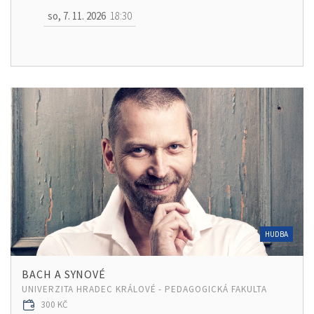
so, 7. 11. 2026
18:30
HUDBA
BACH A SYNOVÉ
UNIVERZITA HRADEC KRÁLOVÉ - PEDAGOGICKÁ FAKULTA
300 KČ