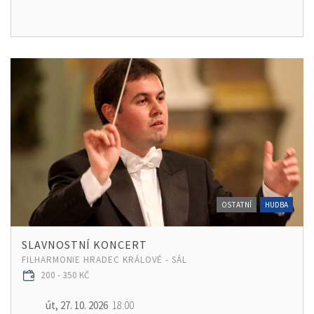
OSTATNÍ
HUDBA
SLAVNOSTNÍ KONCERT
FILHARMONIE HRADEC KRÁLOVÉ - SÁL
200 - 350 KČ
út, 27. 10. 2026
18:00