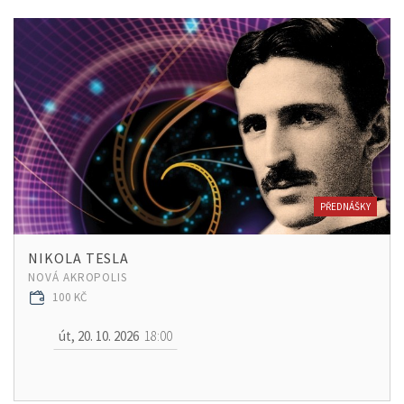
PŘEDNÁŠKY
NIKOLA TESLA
NOVÁ AKROPOLIS
100 KČ
út, 20. 10. 2026
18:00