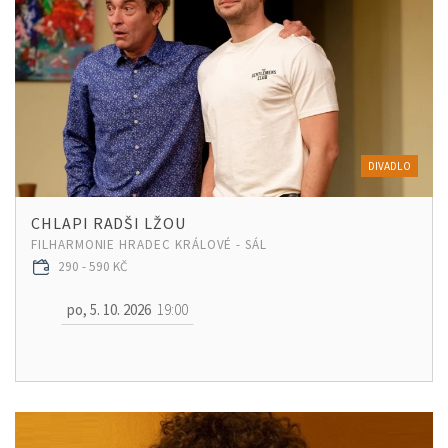
DIVADLO
CHLAPI RADŠI LŽOU
FILHARMONIE HRADEC KRÁLOVÉ - SÁL
290 - 590 KČ
po, 5. 10. 2026
19:00