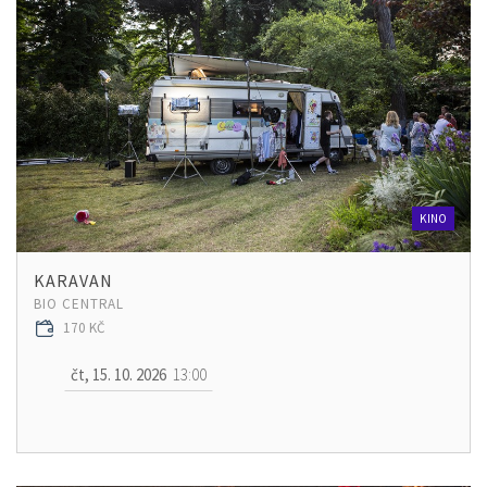
KINO
KARAVAN
BIO CENTRAL
170 KČ
čt, 15. 10. 2026
13:00