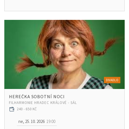
DIVADLO
HEREČKA SOBOTNÍ NOCI
FILHARMONIE HRADEC KRÁLOVÉ - SÁL
240 - 650 KČ
ne, 25. 10. 2026
19:00