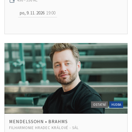
490 - 550 KČ
po, 9. 11. 2026
19:00
OSTATNÍ
HUDBA
MENDELSSOHN • BRAHMS
FILHARMONIE HRADEC KRÁLOVÉ - SÁL