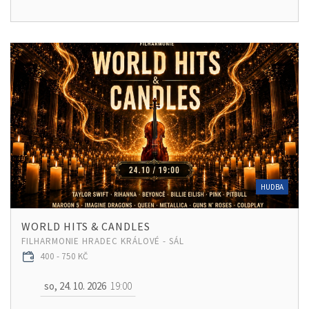
HUDBA
WORLD HITS & CANDLES
FILHARMONIE HRADEC KRÁLOVÉ - SÁL
400 - 750 KČ
so, 24. 10. 2026
19:00