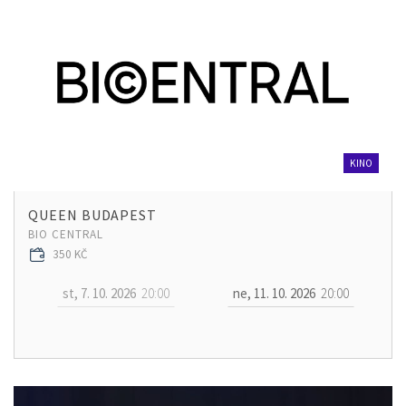
KINO
QUEEN BUDAPEST
BIO CENTRAL
350 KČ
st, 7. 10. 2026
20:00
ne, 11. 10. 2026
20:00