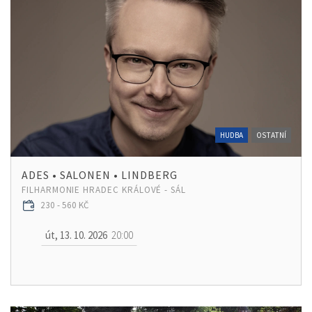
HUDBA
OSTATNÍ
ADES • SALONEN • LINDBERG
FILHARMONIE HRADEC KRÁLOVÉ - SÁL
230 - 560 KČ
út, 13. 10. 2026
20:00