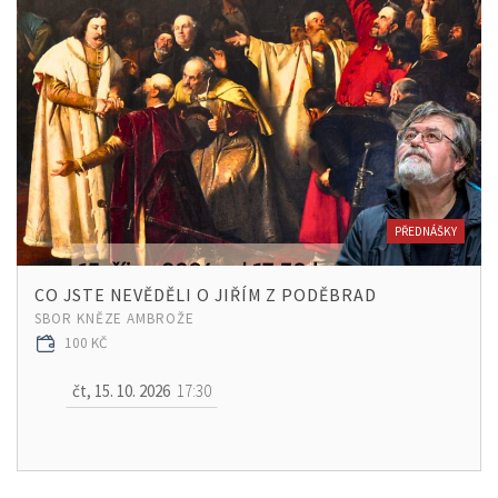
PŘEDNÁŠKY
CO JSTE NEVĚDĚLI O JIŘÍM Z PODĚBRAD
SBOR KNĚZE AMBROŽE
100 KČ
čt, 15. 10. 2026
17:30