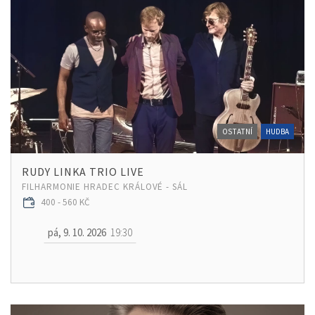
OSTATNÍ
HUDBA
RUDY LINKA TRIO LIVE
FILHARMONIE HRADEC KRÁLOVÉ - SÁL
400 - 560 KČ
pá, 9. 10. 2026
19:30