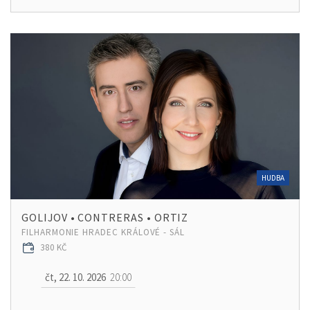
HUDBA
GOLIJOV • CONTRERAS • ORTIZ
FILHARMONIE HRADEC KRÁLOVÉ - SÁL
380 KČ
čt, 22. 10. 2026
20:00