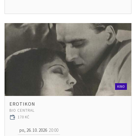
KINO
EROTIKON
BIO CENTRAL
170 KČ
po, 26. 10. 2026
20:00