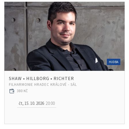
HUDBA
SHAW • HILLBORG • RICHTER
FILHARMONIE HRADEC KRÁLOVÉ - SÁL
380 KČ
čt, 15. 10. 2026
20:00