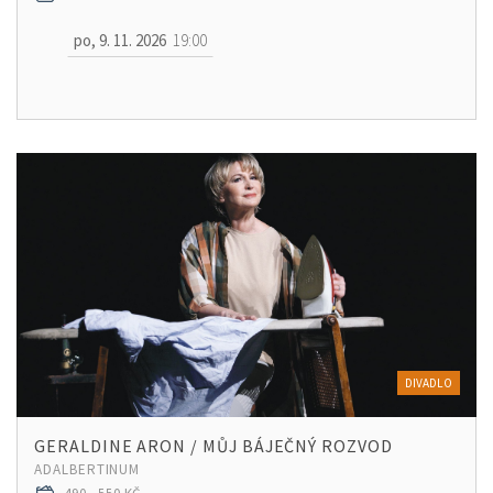
po, 9. 11. 2026
19:00
DIVADLO
GERALDINE ARON / MŮJ BÁJEČNÝ ROZVOD
ADALBERTINUM