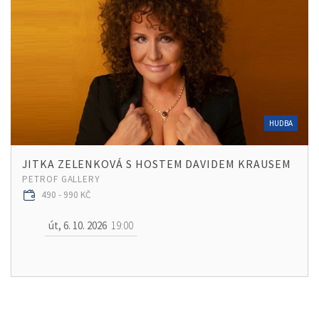
HUDBA
JITKA ZELENKOVÁ S HOSTEM DAVIDEM KRAUSEM
PETROF GALLERY
490 - 990 KČ
út, 6. 10. 2026
19:00