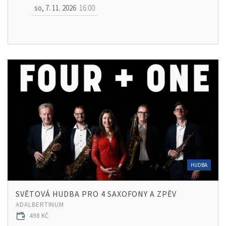
so, 7. 11. 2026
16:00
HUDBA
SVĚTOVÁ HUDBA PRO 4 SAXOFONY A ZPĚV
ADALBERTINUM
498 KČ