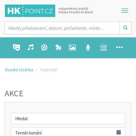
vstupenkový portál
města Hradec Králové
Úvodní stránka
Kalendář
AKCE