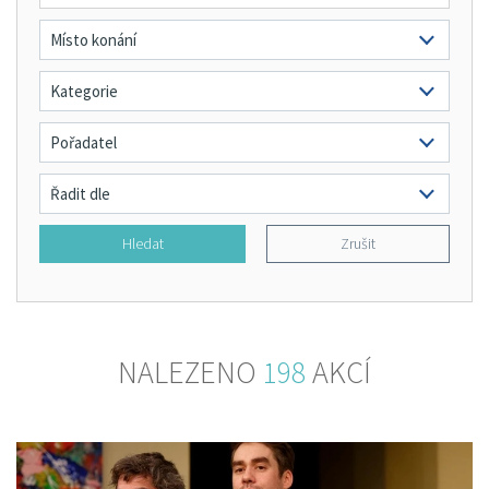
Hledat
Zrušit
NALEZENO
198
AKCÍ