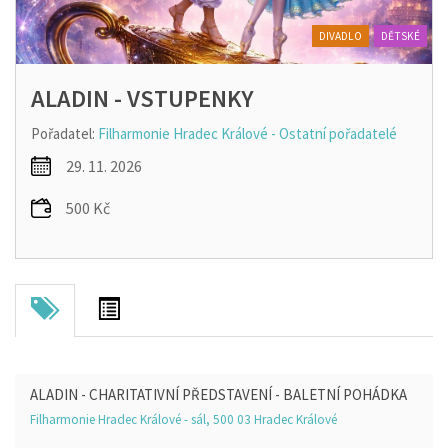
DIVADLO
DĚTSKÉ
ALADIN - VSTUPENKY
Pořadatel:
Filharmonie Hradec Králové - Ostatní pořadatelé
29. 11. 2026
500 Kč
ALADIN - CHARITATIVNÍ PŘEDSTAVENÍ - BALETNÍ POHÁDKA
Filharmonie Hradec Králové - sál, 500 03 Hradec Králové