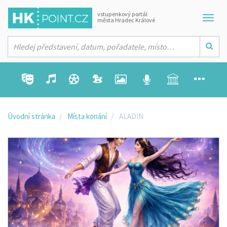
vstupenkový portál
města Hradec Králové
Úvodní stránka
Místa konání
ALADIN