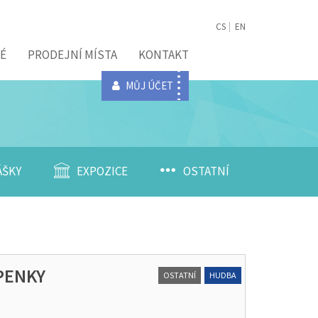
CS
EN
É
PRODEJNÍ MÍSTA
KONTAKT
MŮJ ÚČET
ÁŠKY
EXPOZICE
OSTATNÍ
UPENKY
OSTATNÍ
HUDBA