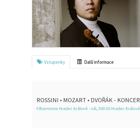
Vstupenky
Další informace
ROSSINI • MOZART • DVOŘÁK - KONCER
Filharmonie Hradec Králové - sál, 500 03 Hradec Králové