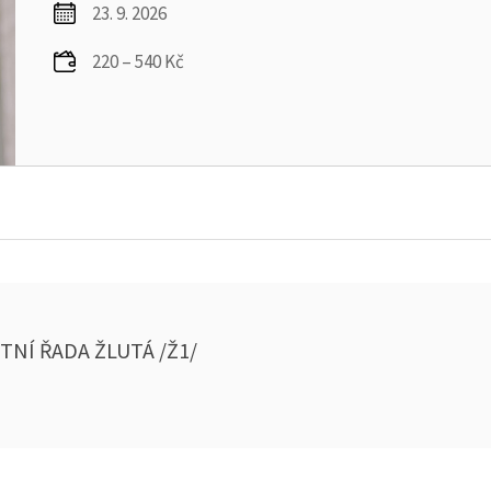
23. 9. 2026
220 – 540 Kč
TNÍ ŘADA ŽLUTÁ /Ž1/