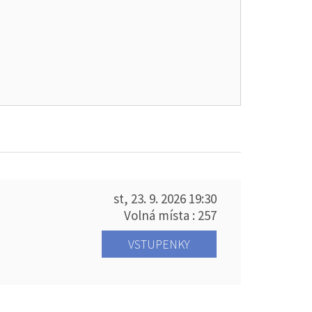
st, 23. 9. 2026
19:30
Volná místa : 257
VSTUPENKY