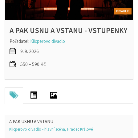
DIVADLO
A PAK USNU A VSTANU - VSTUPENKY
Pořadatel:
Klicperovo divadlo
9. 9. 2026
550 – 590 Kč
A PAK USNU A VSTANU
Klicperovo divadlo - hlavní scéna, Hradec Králové