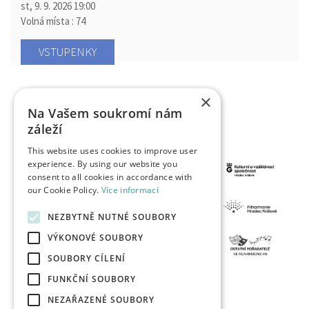
st, 9. 9. 2026
19:00
Volná místa : 74
VSTUPENKY
×
Na Vašem soukromí nám
záleží
This website uses cookies to improve user
experience. By using our website you
consent to all cookies in accordance with
our Cookie Policy.
Více informací
NEZBYTNĚ NUTNÉ SOUBORY
VÝKONOVÉ SOUBORY
SOUBORY CÍLENÍ
FUNKČNÍ SOUBORY
NEZAŘAZENÉ SOUBORY