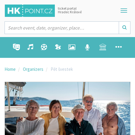
ticket portal
Hradec Králové
Home
Organizers
Pět švestek