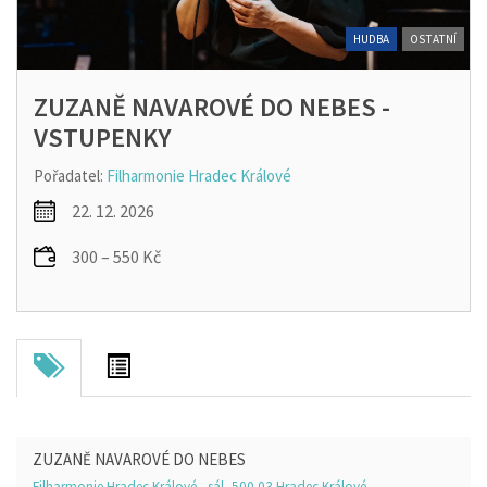
HUDBA
OSTATNÍ
ZUZANĚ NAVAROVÉ DO NEBES -
VSTUPENKY
Pořadatel:
Filharmonie Hradec Králové
22. 12. 2026
300 – 550 Kč
ZUZANĚ NAVAROVÉ DO NEBES
Filharmonie Hradec Králové - sál, 500 03 Hradec Králové