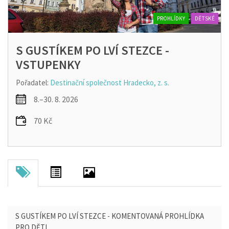
PROHLÍDKY
DĚTSKÉ
S GUSTÍKEM PO LVÍ STEZCE -
VSTUPENKY
Pořadatel:
Destinační společnost Hradecko, z. s.
8.–30. 8. 2026
70 Kč
S GUSTÍKEM PO LVÍ STEZCE - KOMENTOVANÁ PROHLÍDKA
PRO DĚTI