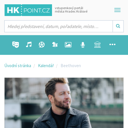
vstupenkový portál
města Hradec Králové
Úvodní stránka
Kalendář
Beethoven