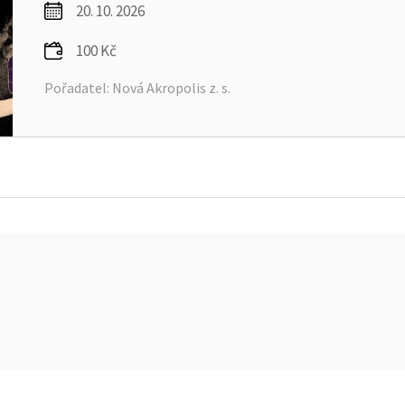
20. 10. 2026
100 Kč
Pořadatel: Nová Akropolis z. s.