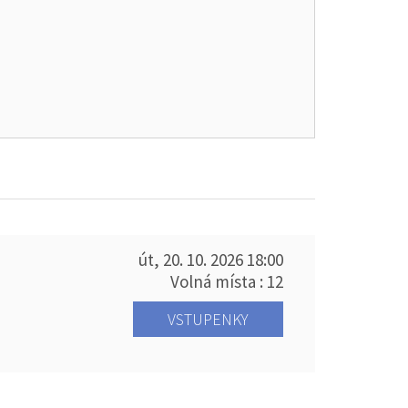
út, 20. 10. 2026
18:00
Volná místa : 12
VSTUPENKY