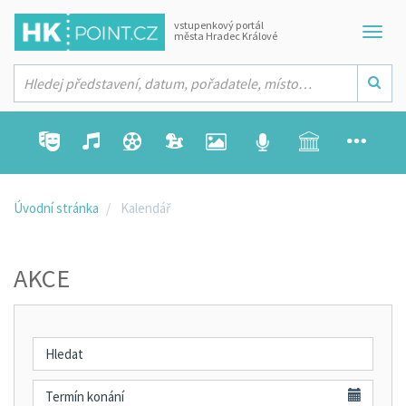
vstupenkový portál
města Hradec Králové
Úvodní stránka
Kalendář
AKCE