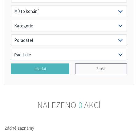
Hledat
Zrušit
NALEZENO
0
AKCÍ
Žádné záznamy