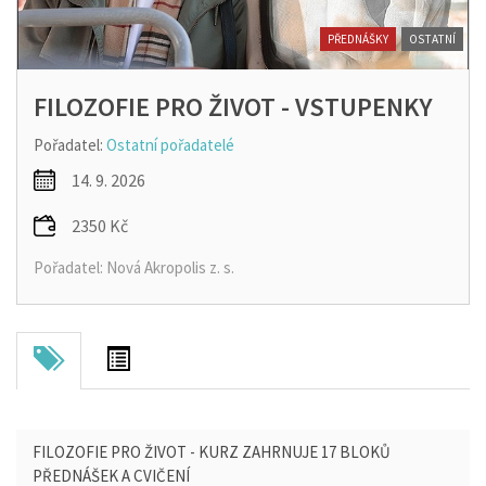
PŘEDNÁŠKY
OSTATNÍ
FILOZOFIE PRO ŽIVOT - VSTUPENKY
Pořadatel:
Ostatní pořadatelé
14. 9. 2026
2350 Kč
Pořadatel: Nová Akropolis z. s.
FILOZOFIE PRO ŽIVOT - KURZ ZAHRNUJE 17 BLOKŮ
PŘEDNÁŠEK A CVIČENÍ