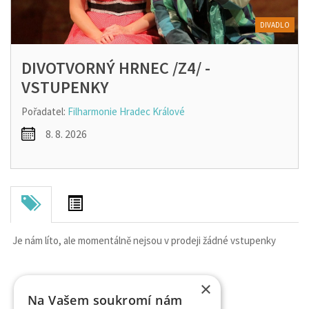
DIVADLO
DIVOTVORNÝ HRNEC /Z4/ -
VSTUPENKY
Pořadatel:
Filharmonie Hradec Králové
8. 8. 2026
Je nám líto, ale momentálně nejsou v prodeji žádné vstupenky
×
Na Vašem soukromí nám