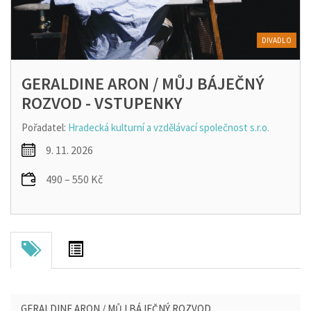
DIVADLO
GERALDINE ARON / MŮJ BÁJEČNÝ
ROZVOD - VSTUPENKY
Pořadatel:
Hradecká kulturní a vzdělávací společnost s.r.o.
9. 11. 2026
490 – 550 Kč
GERALDINE ARON / MŮJ BÁJEČNÝ ROZVOD