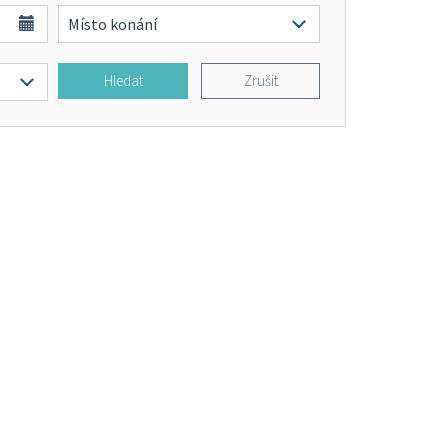
Hledat
Zrušit