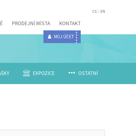
CS
EN
É
PRODEJNÍ MÍSTA
KONTAKT
MŮJ ÚČET
ÁŠKY
EXPOZICE
OSTATNÍ