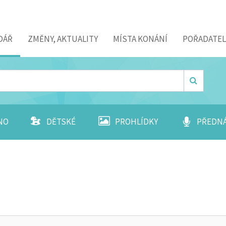
DÁŘ
ZMĚNY, AKTUALITY
MÍSTA KONÁNÍ
POŘADATEL
NO
DĚTSKÉ
PROHLÍDKY
PŘEDN