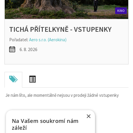
KINO
TICHÁ PŘÍTELKYNĚ - VSTUPENKY
Pořadatel:
Aero s.r.o. (Aerokina)
6. 8. 2026
Je nám líto, ale momentálně nejsou v prodeji žádné vstupenky
×
Na Vašem soukromí nám
záleží