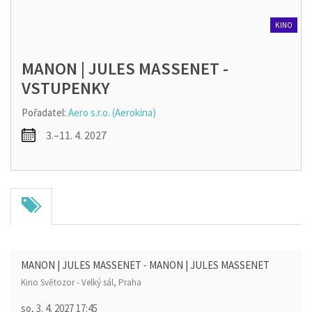
KINO
MANON | JULES MASSENET -
VSTUPENKY
Pořadatel:
Aero s.r.o. (Aerokina)
3.–11. 4. 2027
MANON | JULES MASSENET - MANON | JULES MASSENET
Kino Světozor - Velký sál, Praha
so, 3. 4. 2027
17:45