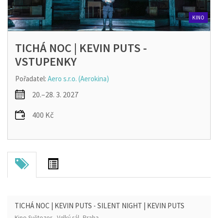
KINO
TICHÁ NOC | KEVIN PUTS -
VSTUPENKY
Pořadatel:
Aero s.r.o. (Aerokina)
20.–28. 3. 2027
400 Kč
TICHÁ NOC | KEVIN PUTS - SILENT NIGHT | KEVIN PUTS
Kino Světozor - Velký sál, Praha