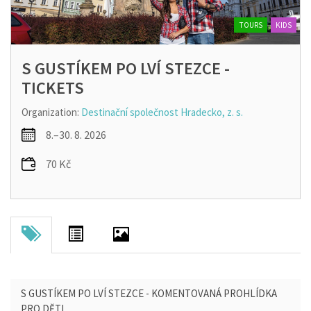
TOURS
KIDS
S GUSTÍKEM PO LVÍ STEZCE -
TICKETS
Organization:
Destinační společnost Hradecko, z. s.
8.–30. 8. 2026
70 Kč
S GUSTÍKEM PO LVÍ STEZCE - KOMENTOVANÁ PROHLÍDKA
PRO DĚTI