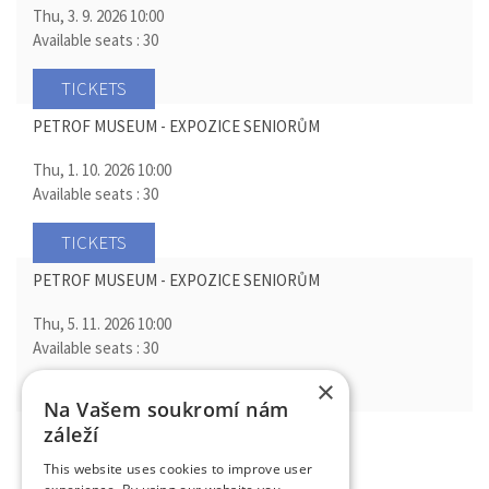
Thu, 3. 9. 2026
10:00
Available seats : 30
TICKETS
PETROF MUSEUM - EXPOZICE SENIORŮM
Thu, 1. 10. 2026
10:00
Available seats : 30
TICKETS
PETROF MUSEUM - EXPOZICE SENIORŮM
Thu, 5. 11. 2026
10:00
Available seats : 30
×
TICKETS
Na Vašem soukromí nám
záleží
PETROF MUSEUM - EXPOZICE SENIORŮM
This website uses cookies to improve user
Thu, 3. 12. 2026
10:00