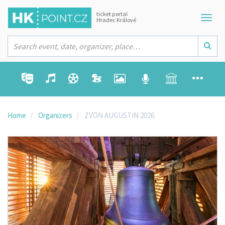
ticket portal
Hradec Králové
Home
Organizers
ZVON AUGUSTIN 2026