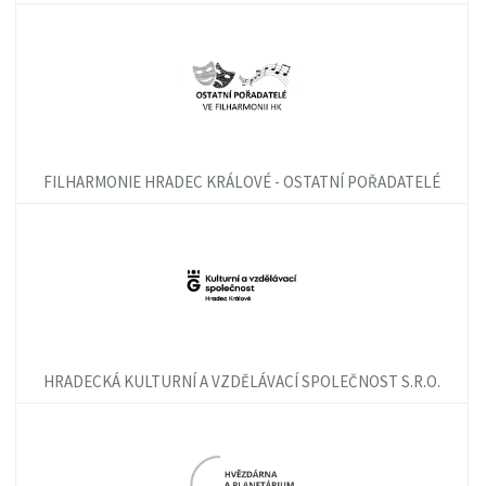
FILHARMONIE HRADEC KRÁLOVÉ - OSTATNÍ POŘADATELÉ
HRADECKÁ KULTURNÍ A VZDĚLÁVACÍ SPOLEČNOST S.R.O.