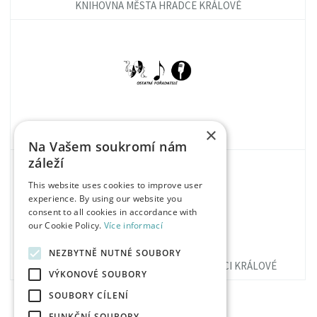
KNIHOVNA MĚSTA HRADCE KRÁLOVÉ
×
OSTATNÍ POŘADATELÉ
Na Vašem soukromí nám
záleží
This website uses cookies to improve user
experience. By using our website you
consent to all cookies in accordance with
our Cookie Policy.
Více informací
NEZBYTNĚ NUTNÉ SOUBORY
STUDIJNÍ A VĚDECKÁ KNIHOVNA V HRADCI KRÁLOVÉ
VÝKONOVÉ SOUBORY
SOUBORY CÍLENÍ
FUNKČNÍ SOUBORY