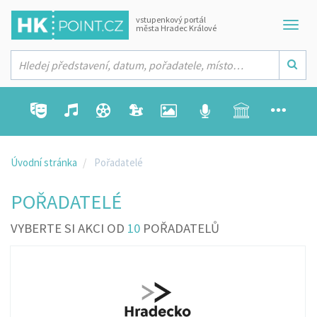
vstupenkový portál
města Hradec Králové
Úvodní stránka
Pořadatelé
POŘADATELÉ
VYBERTE SI AKCI OD
10
POŘADATELŮ