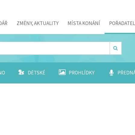
DÁŘ
ZMĚNY, AKTUALITY
MÍSTA KONÁNÍ
POŘADATEL
NO
DĚTSKÉ
PROHLÍDKY
PŘEDN