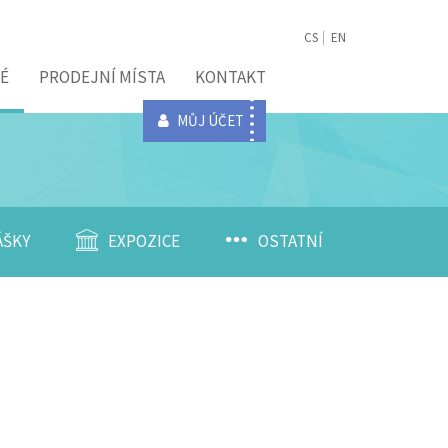
CS
EN
É
PRODEJNÍ MÍSTA
KONTAKT
MŮJ ÚČET
ÁŠKY
EXPOZICE
OSTATNÍ