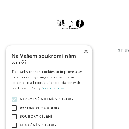
×
OSTATNÍ POŘADATELÉ
STUD
Na Vašem soukromí nám
záleží
This website uses cookies to improve user
experience. By using our website you
consent to all cookies in accordance with
our Cookie Policy.
Více informací
NEZBYTNĚ NUTNÉ SOUBORY
VÝKONOVÉ SOUBORY
SOUBORY CÍLENÍ
FUNKČNÍ SOUBORY