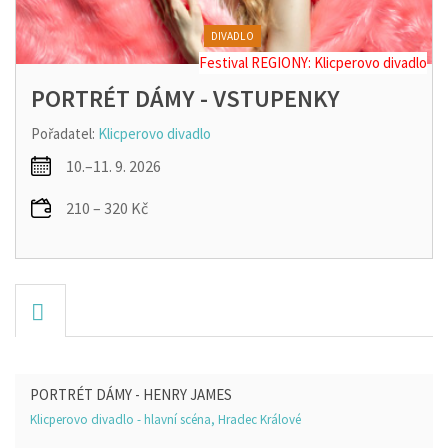
DIVADLO
Festival REGIONY: Klicperovo divadlo
PORTRÉT DÁMY - VSTUPENKY
Pořadatel:
Klicperovo divadlo
10.–11. 9. 2026
210 – 320 Kč
PORTRÉT DÁMY - HENRY JAMES
Klicperovo divadlo - hlavní scéna, Hradec Králové