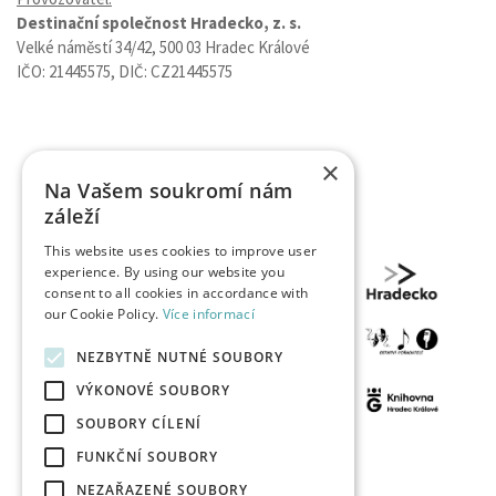
Destinační společnost Hradecko, z. s.
Velké náměstí 34/42, 500 03 Hradec Králové
IČO: 21445575, DIČ: CZ21445575
×
Na Vašem soukromí nám
záleží
This website uses cookies to improve user
experience. By using our website you
consent to all cookies in accordance with
our Cookie Policy.
Více informací
NEZBYTNĚ NUTNÉ SOUBORY
VÝKONOVÉ SOUBORY
SOUBORY CÍLENÍ
FUNKČNÍ SOUBORY
NEZAŘAZENÉ SOUBORY