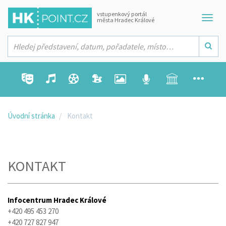
vstupenkový portál
města Hradec Králové
Úvodní stránka
Kontakt
KONTAKT
Infocentrum Hradec Králové
+420 495 453 270
+420 727 827 947