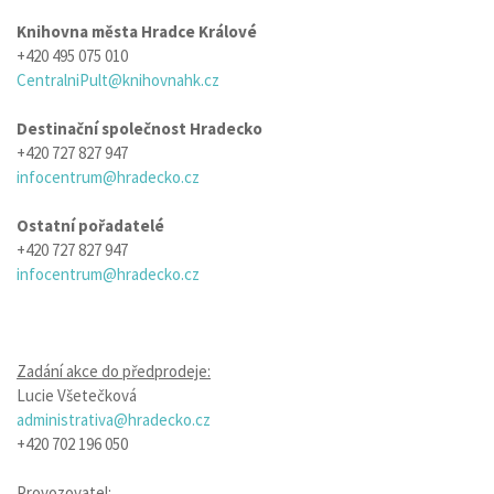
Knihovna města Hradce Králové
+420 495 075 010
CentralniPult@knihovnahk.cz
Destinační společnost Hradecko
+420 727 827 947
infocentrum@hradecko.cz
Ostatní pořadatelé
+420 727 827 947
infocentrum@hradecko.cz
Zadání akce do předprodeje:
Lucie Všetečková
administrativa@hradecko.cz
+420 702 196 050
Provozovatel: