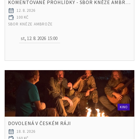
KOMENTOVANÉ PROHLÍDKY - SBOR KNĚZE AMBROŽE
12. 8. 2026
100 KČ
SBOR KNĚZE AMBROŽE
st, 12. 8. 2026
15:00
KINO
DOVOLENÁ V ČESKÉM RÁJI
18. 8. 2026
160 KČ