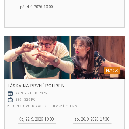
pá, 4. 9. 2026
10:00
DIVADLO
LÁSKA NA PRVNÍ POHŘEB
22. 9. – 21. 10. 2026
280 - 320 KČ
KLICPEROVO DIVADLO - HLAVNÍ SCÉNA
út, 22. 9. 2026
19:00
so, 26. 9. 2026
17:30