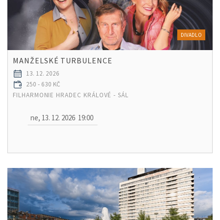
DIVADLO
MANŽELSKÉ TURBULENCE
13. 12. 2026
250 - 630 KČ
FILHARMONIE HRADEC KRÁLOVÉ - SÁL
ne, 13. 12. 2026
19:00