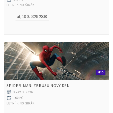
LETNÍ KINO ŠIRÁK
út, 18. 8. 2026
20:30
KINO
SPIDER-MAN: ZBRUSU NOVÝ DEN
8.–22. 8. 2026
160 KČ
LETNÍ KINO ŠIRÁK