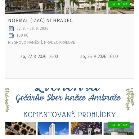
PROHLÍDKY
NORMÁL (IZAČ) NÍ HRADEC
22. 8. – 26. 9. 2026
150 KČ
RIEGROVO NÁMĚSTÍ, HRADEC KRÁLOVÉ
so, 22. 8. 2026
16:00
so, 26. 9. 2026
16:00
PROHLÍDKY