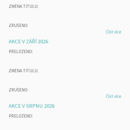
ZMĚNA TITULU:
ZRUŠENO:
Číst více
AKCE V ZÁŘÍ 2026
PŘELOŽENO:
ZMĚNA TITULU:
ZRUŠENO:
Číst více
AKCE V SRPNU 2026
PŘELOŽENO: