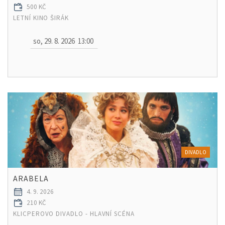
500 KČ
LETNÍ KINO ŠIRÁK
so, 29. 8. 2026
13:00
DIVADLO
ARABELA
4. 9. 2026
210 KČ
KLICPEROVO DIVADLO - HLAVNÍ SCÉNA