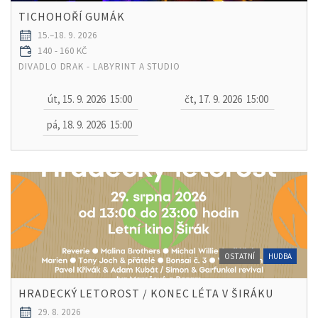
TICHOHOŘÍ GUMÁK
15.–18. 9. 2026
140 - 160 KČ
DIVADLO DRAK - LABYRINT A STUDIO
út, 15. 9. 2026
15:00
čt, 17. 9. 2026
15:00
pá, 18. 9. 2026
15:00
OSTATNÍ
HUDBA
HRADECKÝ LETOROST / KONEC LÉTA V ŠIRÁKU
29. 8. 2026