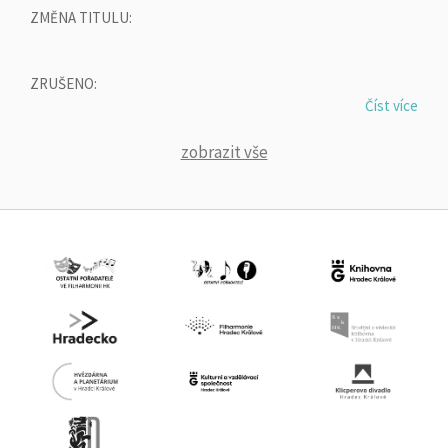
ZMĚNA TITULU:
ZRUŠENO:
Číst více
zobrazit vše