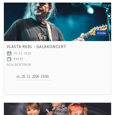
HUDBA
VLASTA REDL - GALAKONCERT
25. 11. 2026
690 KČ
ADALBERTINUM
st, 25. 11. 2026
19:00