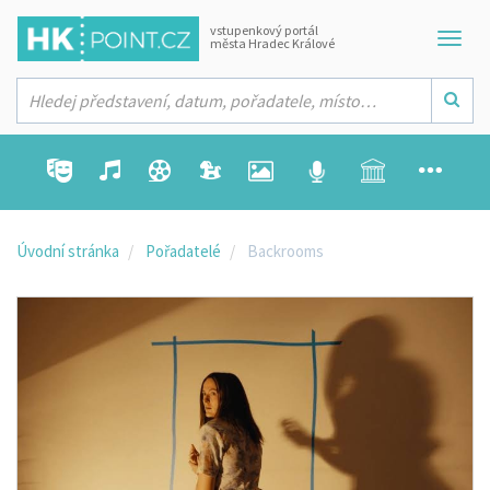
vstupenkový portál
města Hradec Králové
Úvodní stránka
Pořadatelé
Backrooms