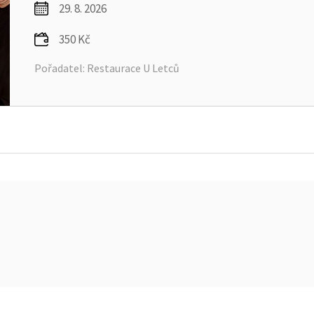
29. 8. 2026
350 Kč
Pořadatel: Restaurace U Letců