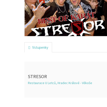
Vstupenky
STRESOR
Restaurace U Letců, Hradec Králové - Věkoše