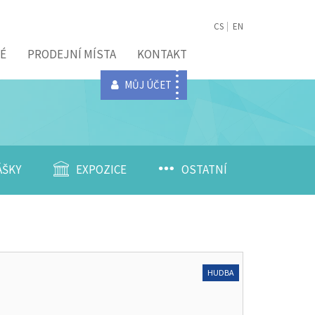
CS
EN
É
PRODEJNÍ MÍSTA
KONTAKT
MŮJ ÚČET
ÁŠKY
EXPOZICE
OSTATNÍ
HUDBA