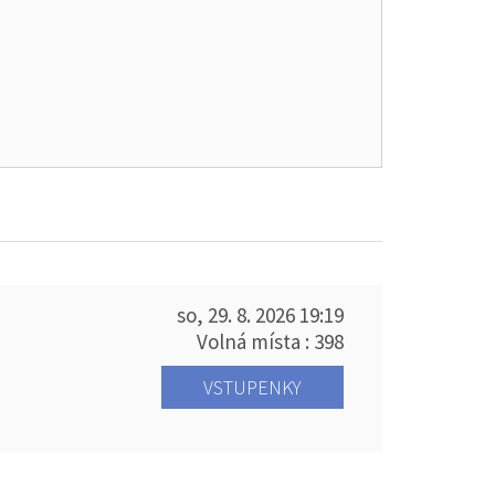
so, 29. 8. 2026
19:19
Volná místa : 398
VSTUPENKY