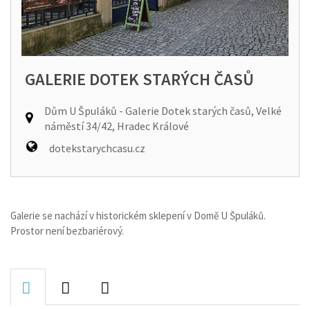
GALERIE DOTEK STARÝCH ČASŮ
Dům U Špuláků - Galerie Dotek starých časů, Velké
náměstí 34/42, Hradec Králové
dotekstarychcasu.cz
Galerie se nachází v historickém sklepení v Domě U Špuláků.
Prostor není bezbariérový.