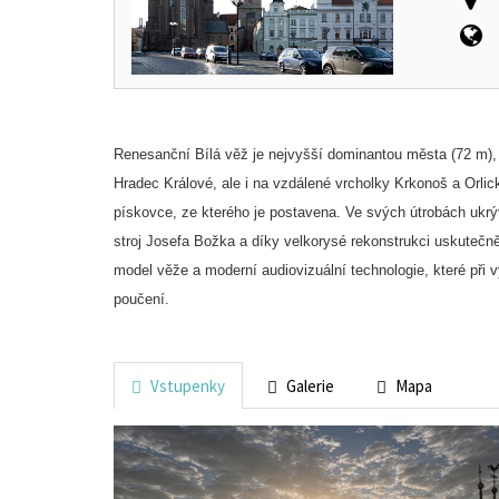
Renesanční Bílá věž je nejvyšší dominantou města (72 m), 
Hradec Králové, ale i na vzdálené vrcholky Krkonoš a Orlic
pískovce, ze kterého je postavena. Ve svých útrobách ukrý
stroj Josefa Božka a díky velkorysé rekonstrukci uskutečn
model věže a moderní audiovizuální technologie, které při v
poučení.
Vstupenky
Galerie
Mapa