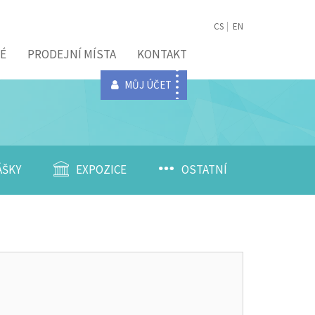
CS
EN
É
PRODEJNÍ MÍSTA
KONTAKT
MŮJ ÚČET
ÁŠKY
EXPOZICE
OSTATNÍ