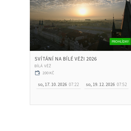
PROHLÍDKY
SVÍTÁNÍ NA BÍLÉ VĚŽI 2026
BÍLÁ VĚŽ
200 KČ
so, 17. 10. 2026
07:22
so, 19. 12. 2026
07:52