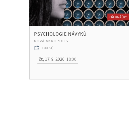
PŘEDNÁŠKY
PSYCHOLOGIE NÁVYKŮ
NOVÁ AKROPOLIS
100 KČ
čt, 17. 9. 2026
18:00