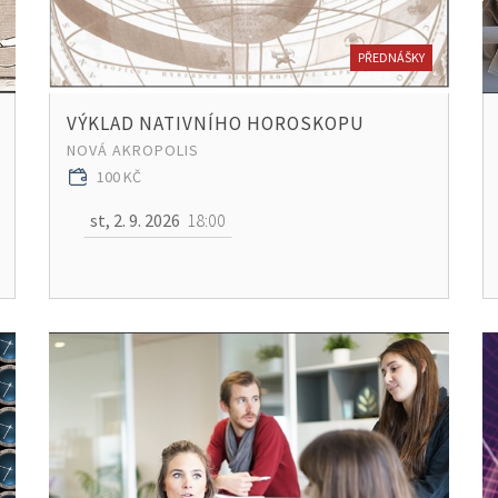
PŘEDNÁŠKY
VÝKLAD NATIVNÍHO HOROSKOPU
NOVÁ AKROPOLIS
100 KČ
st, 2. 9. 2026
18:00