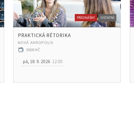
PŘEDNÁŠKY
OSTATNÍ
PRAKTICKÁ RÉTORIKA
NOVÁ AKROPOLIS
3600 KČ
pá, 18. 9. 2026
12:00