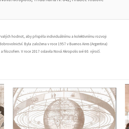
trvalých hodnot, aby přispěla individuálnímu a kolektivnímu rozvoji
 dobrovolnictví. Byla založena v roce 1957 v Buenos Aires (Argentina)
a filozofem. V roce 2017 oslavila Nová Akropolis své 60. výročí.