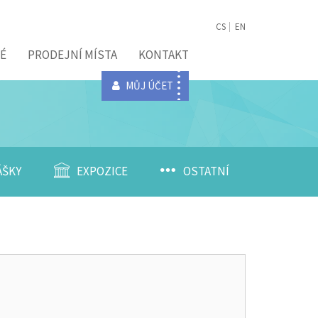
CS
EN
É
PRODEJNÍ MÍSTA
KONTAKT
MŮJ ÚČET
ÁŠKY
EXPOZICE
OSTATNÍ