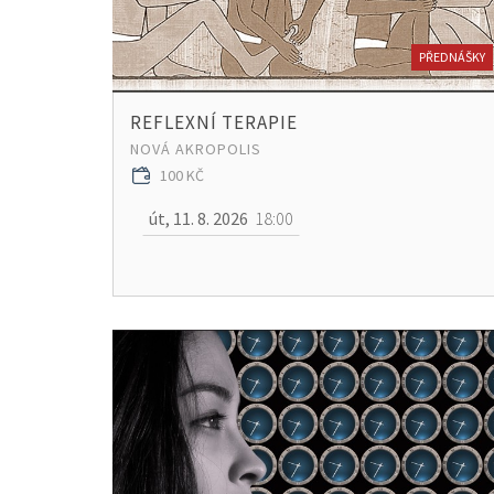
PŘEDNÁŠKY
REFLEXNÍ TERAPIE
NOVÁ AKROPOLIS
100 KČ
út, 11. 8. 2026
18:00