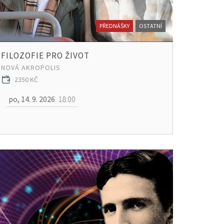
PŘEDNÁŠKY
OSTATNÍ
FILOZOFIE PRO ŽIVOT
NOVÁ AKROPOLIS
2350 KČ
po, 14. 9. 2026
18:00