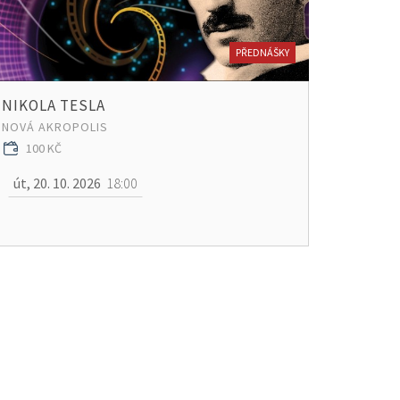
PŘEDNÁŠKY
NIKOLA TESLA
NOVÁ AKROPOLIS
100 KČ
út, 20. 10. 2026
18:00