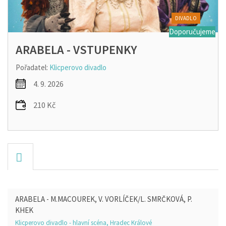
DIVADLO
Doporučujeme
ARABELA - VSTUPENKY
Pořadatel:
Klicperovo divadlo
4. 9. 2026
210 Kč
ARABELA - M.MACOUREK, V. VORLÍČEK/L. SMRČKOVÁ, P.
KHEK
Klicperovo divadlo - hlavní scéna, Hradec Králové