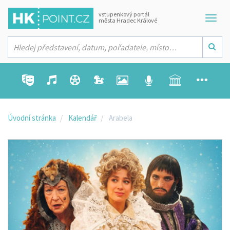
vstupenkový portál
města Hradec Králové
Úvodní stránka
Kalendář
Arabela