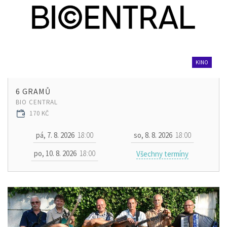
KINO
6 GRAMŮ
BIO CENTRAL
170 KČ
pá, 7. 8. 2026
18:00
so, 8. 8. 2026
18:00
po, 10. 8. 2026
18:00
Všechny termíny