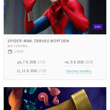
KINO
SPIDER-MAN: ZBRUSU NOVÝ DEN
BIO CENTRAL
170 KČ
pá, 7. 8. 2026
17:15
ne, 9. 8. 2026
20:30
čt, 13. 8. 2026
17:30
Všechny termíny