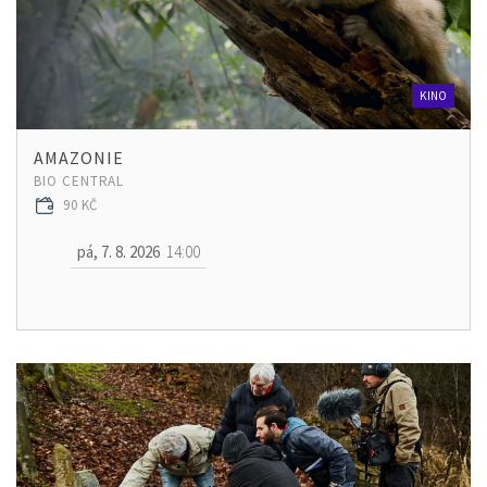
KINO
AMAZONIE
BIO CENTRAL
90 KČ
pá, 7. 8. 2026
14:00