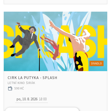
DIVADLO
CIRK LA PUTYKA - SPLASH
LETNÍ KINO ŠIRÁK
590 KČ
po, 10. 8. 2026
18:00