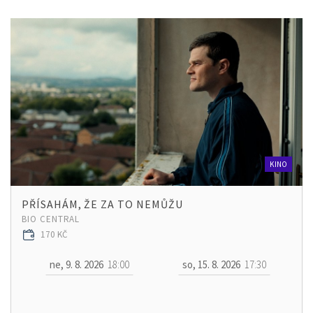
KINO
PŘÍSAHÁM, ŽE ZA TO NEMŮŽU
BIO CENTRAL
170 KČ
ne, 9. 8. 2026
18:00
so, 15. 8. 2026
17:30