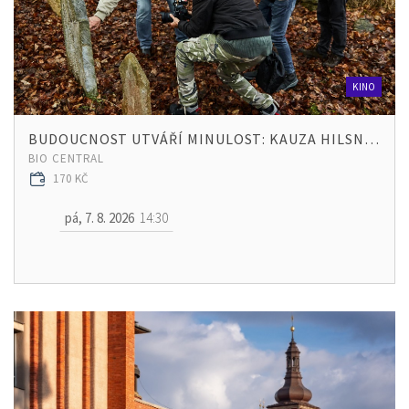
KINO
BUDOUCNOST UTVÁŘÍ MINULOST: KAUZA HILSNER
BIO CENTRAL
170 KČ
pá, 7. 8. 2026
14:30