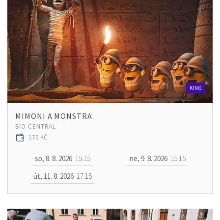
KINO
MIMONI A MONSTRA
BIO CENTRAL
170 KČ
so, 8. 8. 2026
15:15
ne, 9. 8. 2026
15:15
út, 11. 8. 2026
17:15