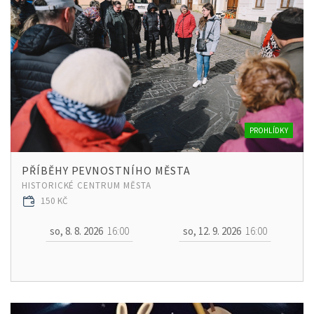
PROHLÍDKY
PŘÍBĚHY PEVNOSTNÍHO MĚSTA
HISTORICKÉ CENTRUM MĚSTA
150 KČ
so, 8. 8. 2026
16:00
so, 12. 9. 2026
16:00