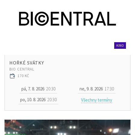
KINO
HOŘKÉ SVÁTKY
BIO CENTRAL
170 KČ
pá, 7. 8. 2026
20:30
ne, 9. 8. 2026
17:30
po, 10. 8. 2026
20:30
Všechny termíny