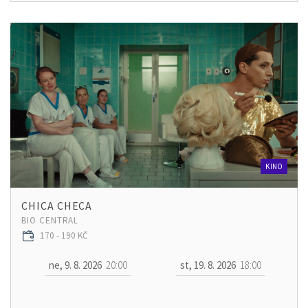
KINO
CHICA CHECA
BIO CENTRAL
170 - 190 KČ
ne, 9. 8. 2026
20:00
st, 19. 8. 2026
18:00