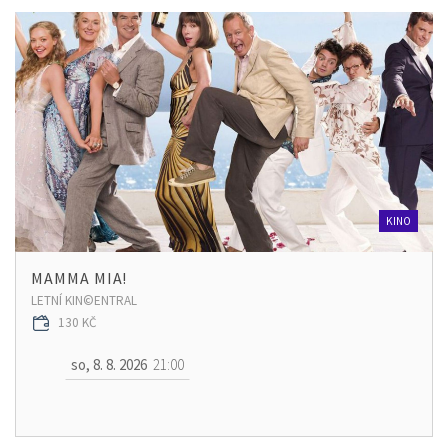
KINO
MAMMA MIA!
LETNÍ KIN©ENTRAL
130 KČ
so, 8. 8. 2026
21:00