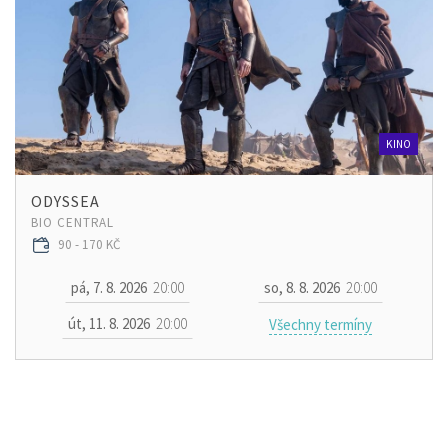
KINO
ODYSSEA
BIO CENTRAL
90 - 170 KČ
pá, 7. 8. 2026
20:00
so, 8. 8. 2026
20:00
út, 11. 8. 2026
20:00
Všechny termíny