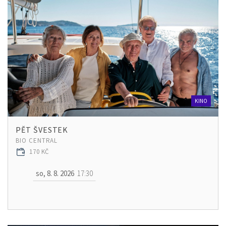
KINO
PĚT ŠVESTEK
BIO CENTRAL
170 KČ
so, 8. 8. 2026
17:30