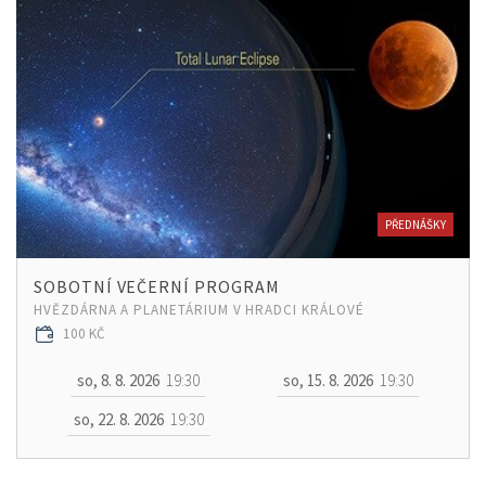
PŘEDNÁŠKY
SOBOTNÍ VEČERNÍ PROGRAM
HVĚZDÁRNA A PLANETÁRIUM V HRADCI KRÁLOVÉ
100 KČ
so, 8. 8. 2026
19:30
so, 15. 8. 2026
19:30
so, 22. 8. 2026
19:30