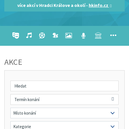
více akcí v Hradci Králove a okolí -
hkinfo.cz
AKCE