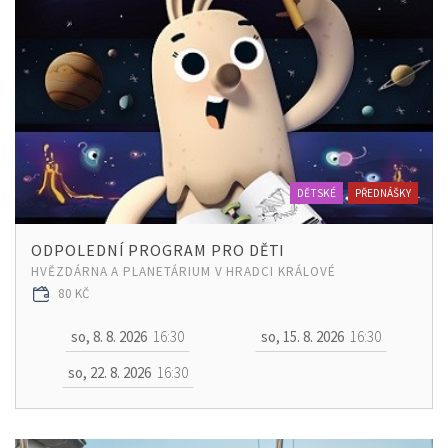
DĚTSKÉ
PŘEDNÁŠKY
ODPOLEDNÍ PROGRAM PRO DĚTI
HVĚZDÁRNA A PLANETÁRIUM V HRADCI KRÁLOVÉ
80 KČ
so, 8. 8. 2026
16:30
so, 15. 8. 2026
16:30
so, 22. 8. 2026
16:30