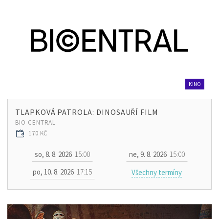
KINO
TLAPKOVÁ PATROLA: DINOSAUŘÍ FILM
BIO CENTRAL
170 KČ
so, 8. 8. 2026
15:00
ne, 9. 8. 2026
15:00
po, 10. 8. 2026
17:15
Všechny termíny