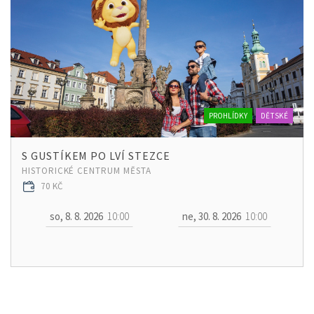
PROHLÍDKY
DĚTSKÉ
S GUSTÍKEM PO LVÍ STEZCE
HISTORICKÉ CENTRUM MĚSTA
70 KČ
so, 8. 8. 2026
10:00
ne, 30. 8. 2026
10:00