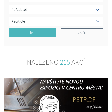
Hledat
Zrušit
NALEZENO
215
AKCÍ