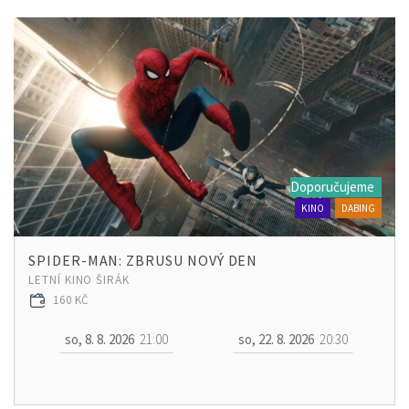
Doporučujeme
KINO
DABING
SPIDER-MAN: ZBRUSU NOVÝ DEN
LETNÍ KINO ŠIRÁK
160 KČ
so, 8. 8. 2026
21:00
so, 22. 8. 2026
20:30