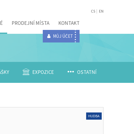
CS
EN
É
PRODEJNÍ MÍSTA
KONTAKT
MŮJ ÚČET
ÁŠKY
EXPOZICE
OSTATNÍ
HUDBA