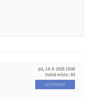
pá, 14. 8. 2026
19:00
Volná místa : 83
VSTUPENKY