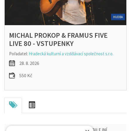
HUDBA
MICHAL PROKOP & FRAMUS FIVE
LIVE 80 - VSTUPENKY
Pořadatel:
Hradecká kulturní a vzdělávací společnost s.r.o.
28. 8. 2026
550 Kč
MICHAL PROKOP & FRAMUS FIVE LIVE 80 - JUBILEJNÍ