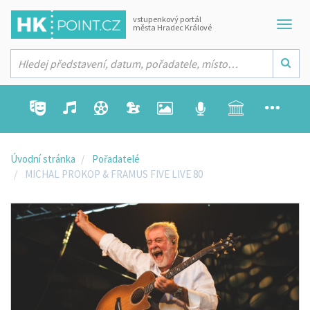
vstupenkový portál
města Hradec Králové
Úvodní stránka
Pořadatelé
MICHAL PROKOP & FRAMUS FIVE LIVE 80