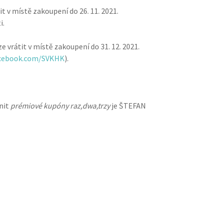
it v místě zakoupení do 26. 11. 2021.
i.
e vrátit v místě zakoupení do 31. 12. 2021.
cebook.com/SVKHK
).
tnit
prémiové kupóny raz,dwa,trzy
je ŠTEFAN