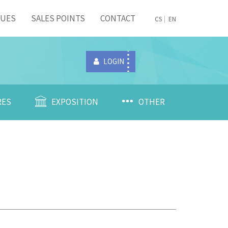
NUES
SALES POINTS
CONTACT
CS
EN
LOGIN
RES
EXPOSITION
OTHER