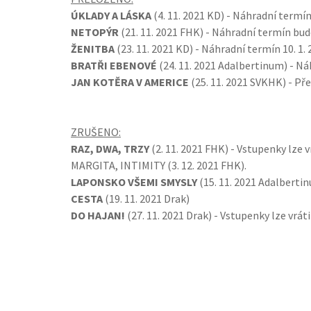
ÚKLADY A LÁSKA
(4. 11. 2021 KD) - Náhradní termín 
NETOPÝR
(21. 11. 2021 FHK) - Náhradní termín bud
ŽENITBA
(23. 11. 2021 KD) - Náhradní termín 10. 1. 
BRATŘI EBENOVÉ
(24. 11. 2021 Adalbertinum) - Náh
JAN KOTĚRA V AMERICE
(25. 11. 2021 SVKHK) - Př
ZRUŠENO:
RAZ, DWA, TRZY
(2. 11. 2021 FHK) - Vstupenky lze
MARGITA, INTIMITY (3. 12. 2021 FHK).
LAPONSKO VŠEMI SMYSLY
(15. 11. 2021 Adalbertin
CESTA
(19. 11. 2021 Drak)
DO HAJAN!
(27. 11. 2021 Drak) - Vstupenky lze vrá