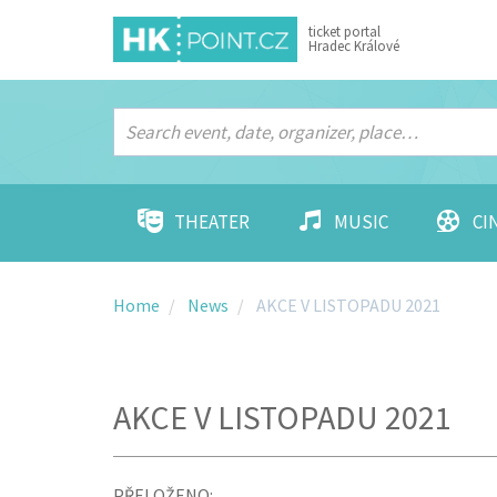
ticket portal
Hradec Králové
THEATER
MUSIC
CI
Home
News
AKCE V LISTOPADU 2021
AKCE V LISTOPADU 2021
PŘELOŽENO: