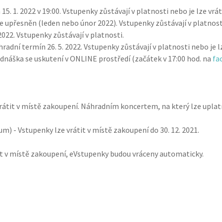
15. 1. 2022 v 19:00. Vstupenky zůstávají v platnosti nebo je lze vrát
e upřesněn (leden nebo únor 2022). Vstupenky zůstávají v platnost
2022. Vstupenky zůstávají v platnosti.
radní termín 26. 5. 2022. Vstupenky zůstávají v platnosti nebo je lz
ednáška se uskutení v ONLINE prostředí (začátek v 17:00 hod. na
fa
 vrátit v místě zakoupení. Náhradním koncertem, na který lze upla
um) - Vstupenky lze vrátit v místě zakoupení do 30. 12. 2021.
tit v místě zakoupení, eVstupenky budou vráceny automaticky.