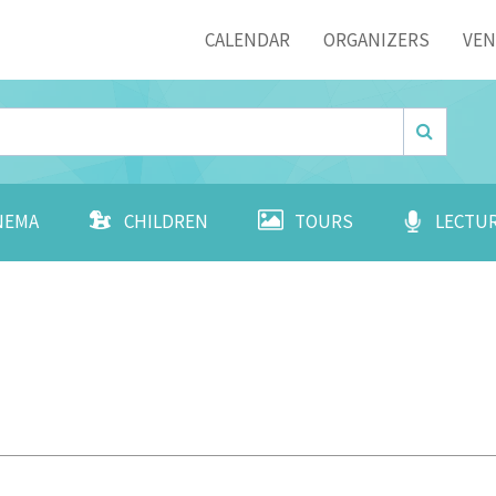
Menu
CALENDAR
ORGANIZERS
VE
NEMA
CHILDREN
TOURS
LECTU