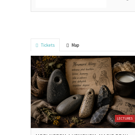
Tickets
Map
LECTURES