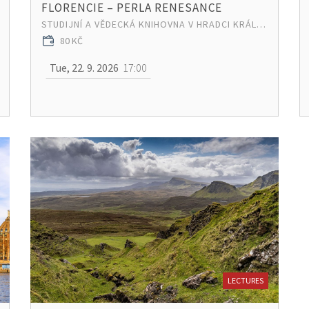
FLORENCIE – PERLA RENESANCE
STUDIJNÍ A VĚDECKÁ KNIHOVNA V HRADCI KRÁLOVÉ
80 KČ
Tue, 22. 9. 2026
17:00
LECTURES