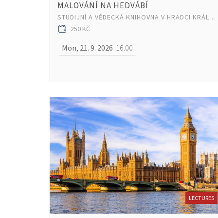
MALOVÁNÍ NA HEDVÁBÍ
STUDIJNÍ A VĚDECKÁ KNIHOVNA V HRADCI KRÁLOVÉ
250 KČ
Mon, 21. 9. 2026
16:00
LECTURES